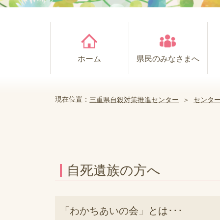
ホーム
県民のみなさまへ
現在位置：
三重県自殺対策推進センター
＞
センタ
自死遺族の方へ
「わかちあいの会」とは･･･