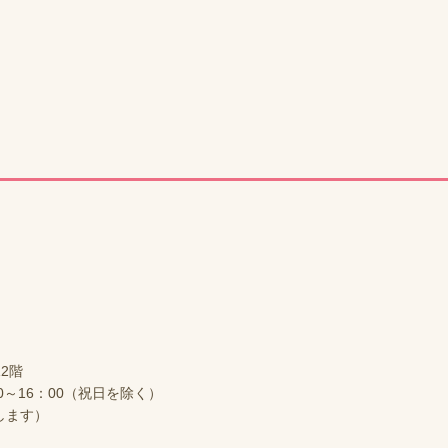
2階
00～16：00（祝日を除く）
いします）