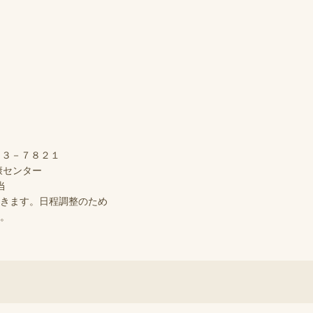
５３－７８２１
ター
当
ます。日程調整のため
。