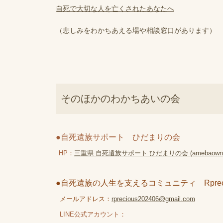
自死で大切な人を亡くされたあなたへ
（悲しみをわかちあえる場や相談窓口があります）
そのほかのわかちあいの会
●自死遺族サポート ひだまりの会
HP：
三重県 自死遺族サポート ひだまりの会 (amebaownd
●自死遺族の人生を支えるコミュニティ Rprec
メールアドレス：
rprecious202406@gmail.com
LINE公式アカウント：