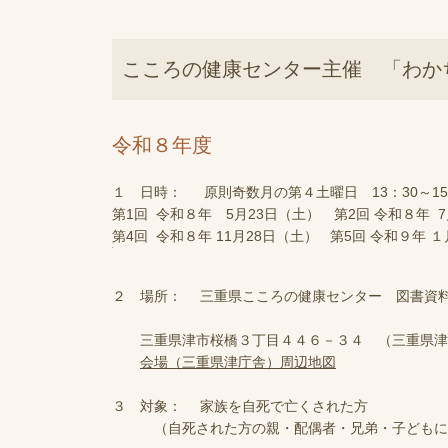
こころの健康センター主催 「わか
令和８年度
１ 日時： 原則奇数月の第４土曜日 13：30～15
第1回 令和８年 5月23日（土） 第2回 令和８年 
第4回 令和８年 11月28日（土） 第5回 令和９年 
２ 場所： 三重県こころの健康センター 図書資
三重県津市桜橋３丁目４４６－３４ （三重県津
会場（三重県津庁舎）周辺地図
３ 対象： 家族を自死で亡くされた方
（自死された方の親・配偶者・兄弟・子どもに