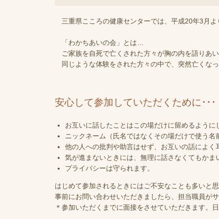
三重県こころの健康センターでは、平成20年3月よ
「わかちあいの会」とは…
ご家族を自死で亡くされた方々が胸の内を語りあい
同じような体験をされた方々の中で、突然亡くなっ
安心して参加していただくために･･･
お互いに話したことはこの場だけに留めるように
ニックネーム（氏名ではなくその場だけで使う名
他の人への批判や助言はせず、お互いの話によく
気が進まないときには、無理に話さなくてもかま
プライバシーは守られます。
はじめて参加されるときにはご不安なことも多いと思
事前にお問い合わせいただきましたら、担当職員がサ
＊参加いただくまでに面接をさせていただきます。日