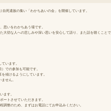
り自死遺族の集い「わかちあいの会」を開催しています。
、思いをわかちあう場です。
た大切な人への悲しみや深い思いを安心して語り、また話を聴くことで
しています。
前）での参加も可能です。
耳を傾けるようにしています。
いません。
います。
ポートさせていただきます。
程調整のため、まずはお電話にてお申込みください。