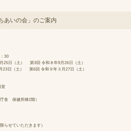
ちあいの会」のご案内
：30
7月25日（土） 第3回 令和８年9月26日（土）
１月23日（土） 第6回 令和９年３月27日（土）
料室
庁舎 保健所棟2階）
限らせていただきます）