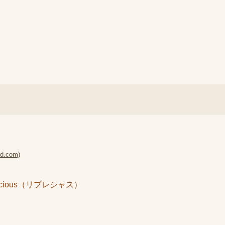
.com)
ious（リプレシャス）