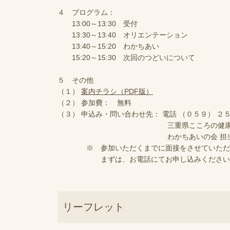
４ プログラム：
13:00～13:30 受付
13:30～13:40 オリエンテーション
13:40～15:20 わかちあい
15:20～15:30 次回のつどいについて
５ その他
（１）
案内チラシ（PDF版）
（２） 参加費： 無料
（３） 申込み・問い合わせ先： 電話 （０５９） ２
三重県こころの健康セン
わかちあいの会 担
※ 参加いただくまでに面接をさせていただき
まずは、お電話にてお申し込みください
リーフレット