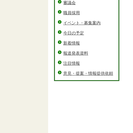
審議会
職員採用
イベント・募集案内
今日の予定
新着情報
報道発表資料
注目情報
意見・提案・情報提供依頼