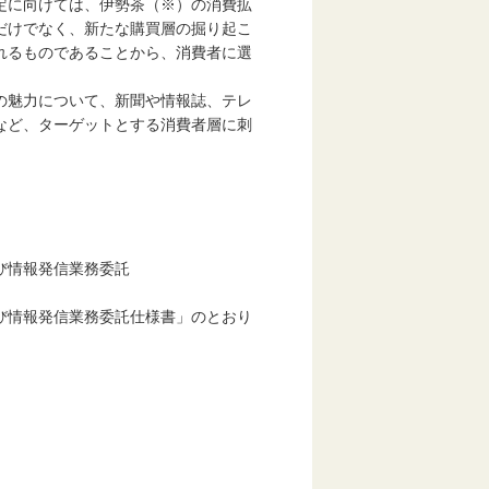
定に向けては、伊勢茶（※）の消費拡
だけでなく、新たな購買層の掘り起こ
れるものであることから、消費者に選
。
の魅力について、新聞や情報誌、テレ
など、ターゲットとする消費者層に刺
び情報発信業務委託
び情報発信業務委託仕様書」のとおり