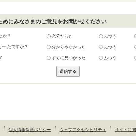
ためにみなさまのご意見をお聞かせください
たか？
充分だった
ふつう
かったですか？
分かりやすかった
ふつう
？
すぐに見つかった
ふつう
個人情報保護ポリシー
ウェブアクセシビリティ
サイトに関