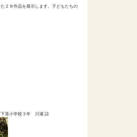
た２８作品を展示します。子どもたちの
で
下喜小学校３年 川瀬 諒