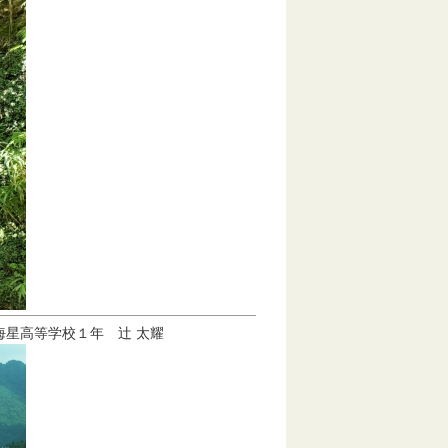
海星高等学校１年 辻 太耀