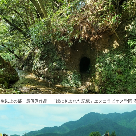
学生以上の部 最優秀作品 「緑に包まれた記憶」エスコラピオス学園 