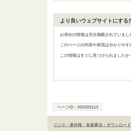
より良いウェブサイトにする
お求めの情報は充分掲載されていまし
このページの内容や表現は分かりやす
この情報はすぐに見つけられましたか
ページID：
000309113
リンク・著作権・免責事項・ダウンロード