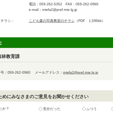
：059-262-5352 FAX：059-262-0960
mail：miefa2@pref.mie.lg.jp
・チラシ：
こども森の写真教室のチラシ
（PDF 1,595kb）
先
森林教育課
：059-262-0960
メールアドレス：
miefa2@pref.mie.lg.jp
ためにみなさまのご意見をお聞かせください
たか？
充分だった
ふつう