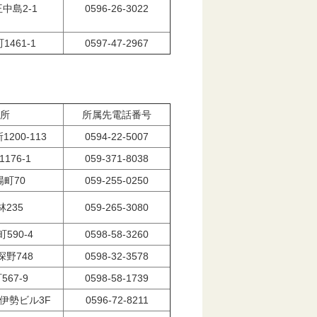
中島2-1
0596-26-3022
461-1
0597-47-2967
所
所属先電話番号
200-113
0594-22-5007
176-1
059-371-8038
町70
059-255-0250
235
059-265-3080
590-4
0598-58-3260
野748
0598-32-3578
67-9
0598-58-1739
9伊勢ビル3F
0596-72-8211