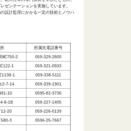
プレゼンテーションを実施しています。
の設計監理にかかる一定の技術とノウハ
所
所属先電話番号
町750-2
059-329-2800
122-1
059-321-0933
138-1
059-338-5111
-7-14
059-339-1901
1-10
0595-82-3736
-8-1B
059-227-1405
2-20
059-226-0139
80-3
0596-25-7667