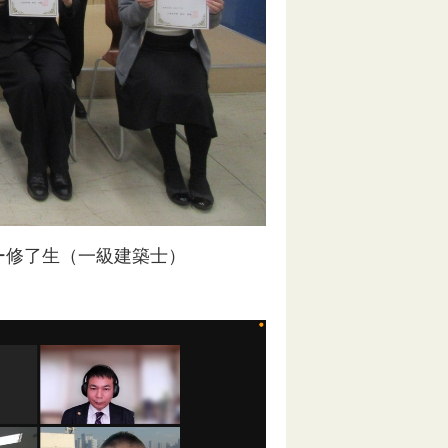
ー修了生（一級建築士）