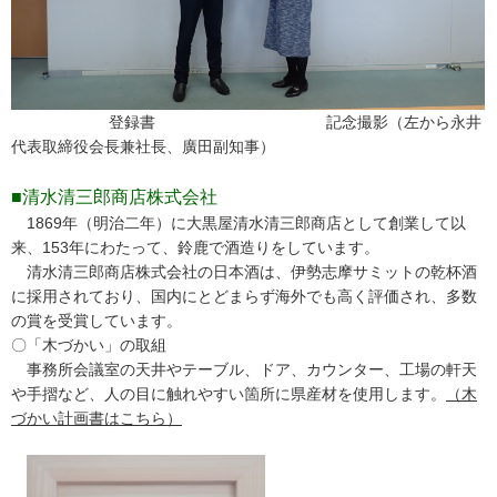
登録書 記念撮影（左から永井
代表取締役会長兼社長、廣田副知事）
■清水清三郎商店株式会社
1869年（明治二年）に大黒屋清水清三郎商店として創業して以
来、153年にわたって、鈴鹿で酒造りをしています。
清水清三郎商店株式会社の日本酒は、伊勢志摩サミットの乾杯酒
に採用されており、国内にとどまらず海外でも高く評価され、多数
の賞を受賞しています。
〇「木づかい」の取組
事務所会議室の天井やテーブル、ドア、カウンター、工場の軒天
や手摺など、人の目に触れやすい箇所に県産材を使用します。
（木
づかい計画書はこちら）