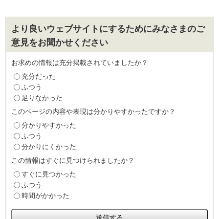
より良いウェブサイトにするためにみなさまのご
意見をお聞かせください
お求めの情報は充分掲載されていましたか？
充分だった
ふつう
足りなかった
このページの内容や表現は分かりやすかったですか？
分かりやすかった
ふつう
分かりにくかった
この情報はすぐに見つけられましたか？
すぐに見つかった
ふつう
時間がかかった