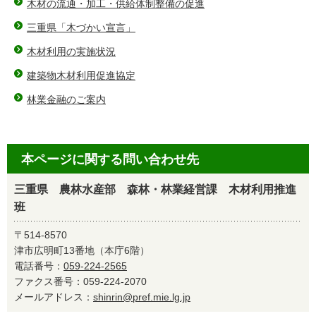
木材の流通・加工・供給体制整備の促進
三重県「木づかい宣言」
木材利用の実施状況
建築物木材利用促進協定
林業金融のご案内
本ページに関する問い合わせ先
三重県 農林水産部 森林・林業経営課 木材利用推進
班
〒514-8570
津市広明町13番地（本庁6階）
電話番号：
059-224-2565
ファクス番号：059-224-2070
メールアドレス：
shinrin@pref.mie.lg.jp