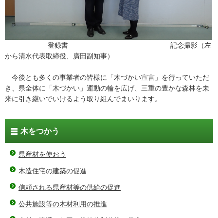
登録書 記念撮影（左
から清水代表取締役、廣田副知事）
今後とも多くの事業者の皆様に「木づかい宣言」を行っていただ
き、県全体に「木づかい」運動の輪を広げ、三重の豊かな森林を未
来に引き継いでいけるよう取り組んでまいります。
木をつかう
県産材を使おう
木造住宅の建築の促進
信頼される県産材等の供給の促進
公共施設等の木材利用の推進