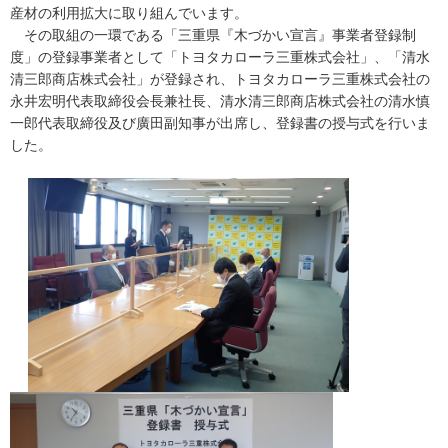
産材の利用拡大に取り組んでいます。
その取組の一環である「三重県『木づかい宣言』事業者登録制
度」の登録事業者として「トヨタカローラ三重株式会社」、「清水
清三郎商店株式会社」が登録され、トヨタカローラ三重株式会社の
永井宏明代表取締役会長兼社長、清水清三郎商店株式会社の清水慎
一郎代表取締役及び廣田副知事が出席し、登録書の授与式を行いま
した。