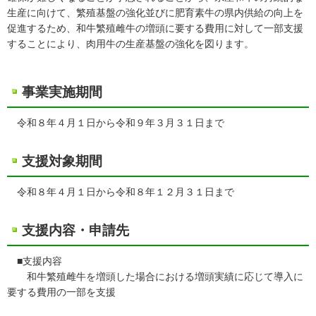
生産に向けて、繁殖基盤の強化並びに肥育素牛の県内供給の向上を
促進するため、和牛繁殖雌牛の増頭に要する費用に対して一部支援
することにより、肉用牛の生産基盤の強化を図ります。
事業実施期間
令和８年４月１日から令和９年３月３１日まで
支援対象期間
令和８年４月１日から令和８年１２月３１日まで
支援内容・申請先
■支援内容
和牛繁殖雌牛を増頭した場合における増頭実績に応じて導入に
要する費用の一部を支援