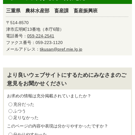
三重県 農林水産部 畜産課 畜産振興班
〒514-8570
津市広明町13番地（本庁6階）
電話番号：
059-224-2541
ファクス番号：059-223-1120
メールアドレス：
tikusan@pref.mie.lg.jp
より良いウェブサイトにするためにみなさまのご
意見をお聞かせください
お求めの情報は充分掲載されていましたか？
充分だった
ふつう
足りなかった
このページの内容や表現は分かりやすかったですか？
分かりやすかった