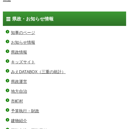
県政・お知らせ情報
知事のページ
お知らせ情報
県政情報
キッズサイト
みえDATABOX（三重の統計）
県政運営
地方自治
市町村
予算執行・財政
建物紹介