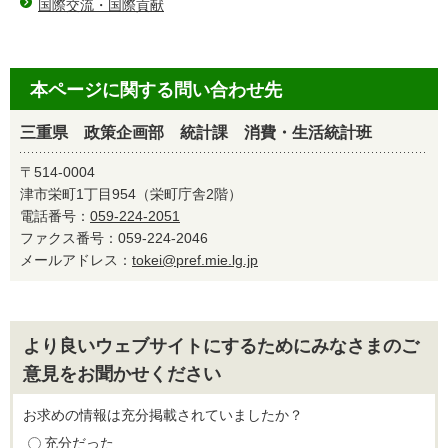
国際交流・国際貢献
本ページに関する問い合わせ先
三重県 政策企画部 統計課 消費・生活統計班
〒514-0004
津市栄町1丁目954（栄町庁舎2階）
電話番号：
059-224-2051
ファクス番号：059-224-2046
メールアドレス：
tokei@pref.mie.lg.jp
より良いウェブサイトにするためにみなさまのご
意見をお聞かせください
お求めの情報は充分掲載されていましたか？
充分だった