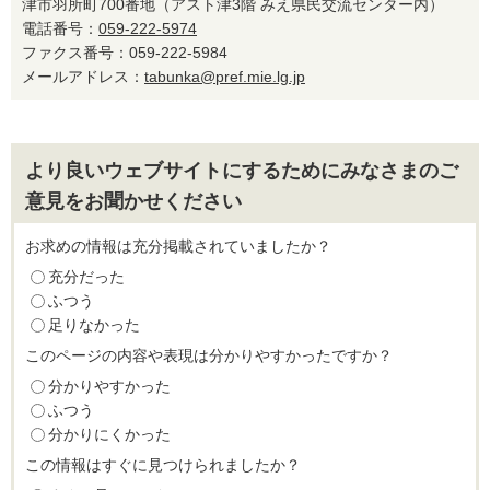
津市羽所町700番地（アスト津3階 みえ県民交流センター内）
電話番号：
059-222-5974
ファクス番号：059-222-5984
メールアドレス：
tabunka@pref.mie.lg.jp
より良いウェブサイトにするためにみなさまのご
意見をお聞かせください
お求めの情報は充分掲載されていましたか？
充分だった
ふつう
足りなかった
このページの内容や表現は分かりやすかったですか？
分かりやすかった
ふつう
分かりにくかった
この情報はすぐに見つけられましたか？