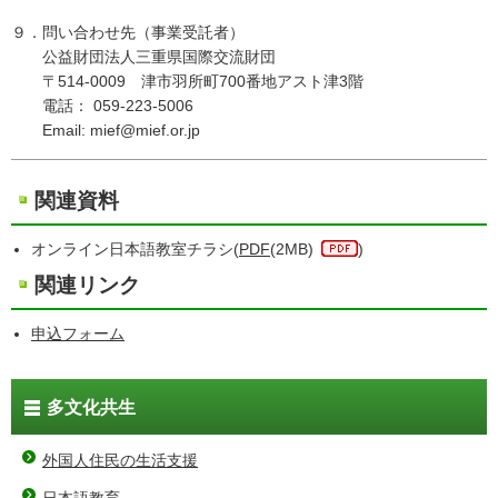
９．問い合わせ先（事業受託者）
公益財団法人三重県国際交流財団
〒514-0009 津市羽所町700番地アスト津3階
電話： 059-223-5006
Email: mief@mief.or.jp
関連資料
オンライン日本語教室チラシ(
PDF
(2MB)
)
関連リンク
申込フォーム
多文化共生
外国人住民の生活支援