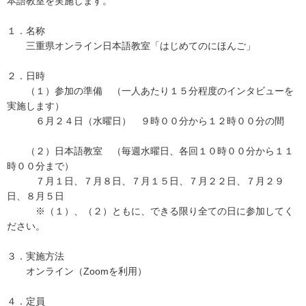
本語教室を実施します。
１．名称
三重県オンライン日本語教室「はじめてのにほんご」
２．日時
（１）参加の準備 （一人あたり１５分程度のインタビューを
実施します）
６月２４日（水曜日） ９時００分から１２時００分の間
（２）日本語教室 （毎週水曜日、各回１０時００分から１１
時００分まで）
７月１日、７月８日、７月１５日、７月２２日、７月２９
日、８月５日
※（１）、（２）ともに、できる限り全ての日に参加してく
ださい。
３．実施方法
オンライン（Zoomを利用）
４．定員