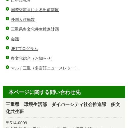
日本語教育
国際交流員による出前講座
外国人住民数
三重県多文化共生推進計画
会議
JETプログラム
多文化総合（お知らせ）
マルチ三重（多言語ニュースレター）
本ページに関する問い合わせ先
三重県 環境生活部 ダイバーシティ社会推進課 多文
化共生班
〒514-0009