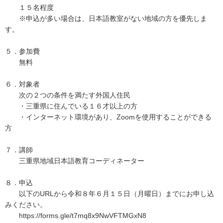
１５名程度
※申込が多い場合は、日本語教室がない地域の方を優先しま
す。
５．参加費
無料
６．対象者
次の２つの条件を満たす外国人住民
・三重県に住んでいる１６才以上の方
・インターネット環境があり、Zoomを使用することができる
方
７．講師
三重県地域日本語教育コーディネーター
８．申込
以下のURLから令和８年６月１５日（月曜日）までにお申し込
みください。
https://forms.gle/t7mq8x9NwVFTMGxN8