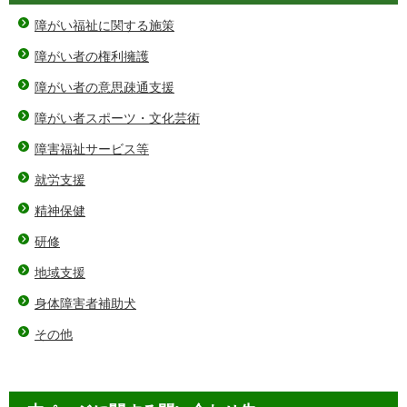
障がい福祉に関する施策
障がい者の権利擁護
障がい者の意思疎通支援
障がい者スポーツ・文化芸術
障害福祉サービス等
就労支援
精神保健
研修
地域支援
身体障害者補助犬
その他