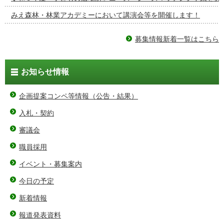
みえ森林・林業アカデミーにおいて講演会等を開催します！
募集情報新着一覧はこちら
お知らせ情報
企画提案コンペ等情報（公告・結果）
入札・契約
審議会
職員採用
イベント・募集案内
今日の予定
新着情報
報道発表資料