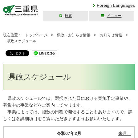
Foreign Languages
検索
メニュー
三重県公式ウェブ
サイト
現在位置：
トップページ
>
県政・お知らせ情報
>
お知らせ情報
>
県政スケジュール
県政スケジュール
県政スケジュールでは、選択された日における実施予定事業や、
募集中の事業などをご案内しております。
事業によっては、複数の日程で開催することもありますので、詳
しくは各詳細項目をご覧いただきますようお願いいたします。
令和07年2月
来月→