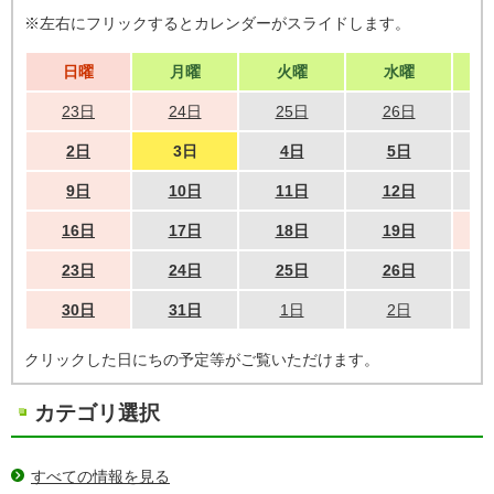
※左右にフリックするとカレンダーがスライドします。
日曜
月曜
火曜
水曜
23日
24日
25日
26日
2日
3日
4日
5日
9日
10日
11日
12日
16日
17日
18日
19日
23日
24日
25日
26日
30日
31日
1日
2日
クリックした日にちの予定等がご覧いただけます。
カテゴリ選択
すべての情報を見る