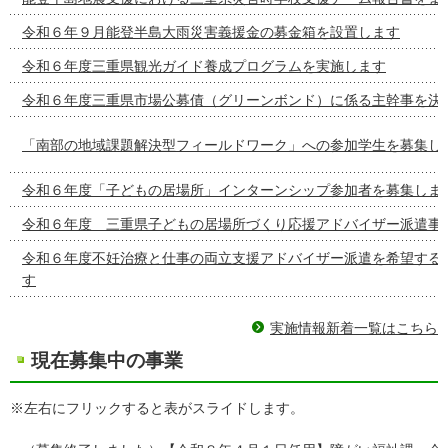
令和６年９月能登半島大雨災害義援金の募金箱を設置します
令和６年度三重県観光ガイド養成プログラムを実施します
令和６年度三重県市場公募債（グリーンボンド）に係る主幹事を決
「南部の地域課題解決型フィールドワーク」への参加学生を募集し
令和６年度「子どもの居場所」インターンシップ参加者を募集しま
令和６年度 三重県子どもの居場所づくり応援アドバイザー派遣事
令和６年度不妊治療と仕事の両立支援アドバイザー派遣を希望する
す
実施情報新着一覧はこちら
現在募集中の事業
※左右にフリックすると表がスライドします。