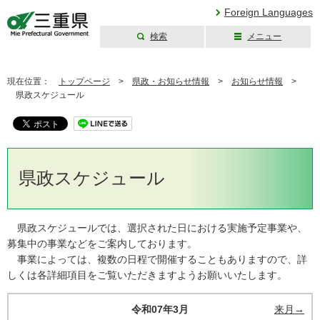
Foreign Languages
検索
メニュー
三重県公式ウェブ
サイト
現在位置：
トップページ
>
県政・お知らせ情報
>
お知らせ情報
>
県政スケジュール
県政スケジュール
県政スケジュールでは、選択された日における実施予定事業や、
募集中の事業などをご案内しております。
事業によっては、複数の日程で開催することもありますので、詳
しくは各詳細項目をご覧いただきますようお願いいたします。
令和07年3月
来月→