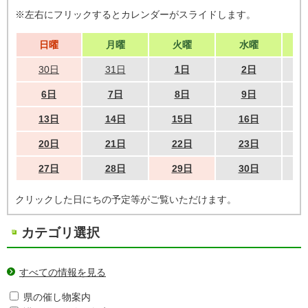
※左右にフリックするとカレンダーがスライドします。
日曜
月曜
火曜
水曜
30日
31日
1日
2日
6日
7日
8日
9日
13日
14日
15日
16日
20日
21日
22日
23日
27日
28日
29日
30日
クリックした日にちの予定等がご覧いただけます。
カテゴリ選択
すべての情報を見る
県の催し物案内