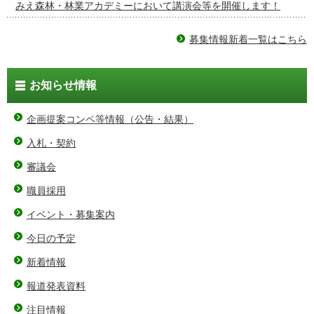
みえ森林・林業アカデミーにおいて講演会等を開催します！
募集情報新着一覧はこちら
お知らせ情報
企画提案コンペ等情報（公告・結果）
入札・契約
審議会
職員採用
イベント・募集案内
今日の予定
新着情報
報道発表資料
注目情報