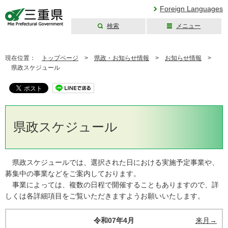
Foreign Languages
検索
メニュー
三重県公式ウェブ
サイト
現在位置：
トップページ
>
県政・お知らせ情報
>
お知らせ情報
>
県政スケジュール
県政スケジュール
県政スケジュールでは、選択された日における実施予定事業や、
募集中の事業などをご案内しております。
事業によっては、複数の日程で開催することもありますので、詳
しくは各詳細項目をご覧いただきますようお願いいたします。
令和07年4月
来月→