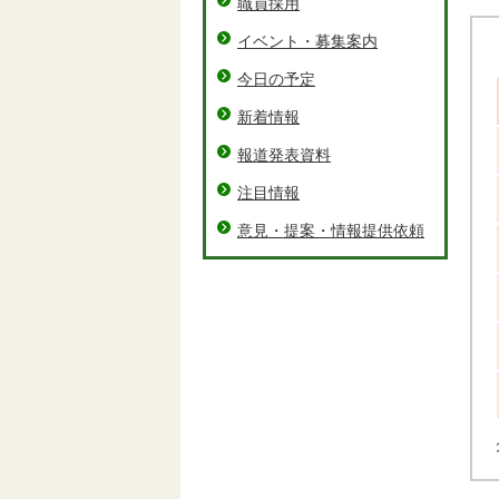
職員採用
イベント・募集案内
今日の予定
新着情報
報道発表資料
注目情報
意見・提案・情報提供依頼