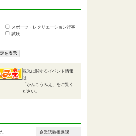
スポーツ・レクリエーション行事
試験
予定を表示
観光に関するイベント情報
は
「かんこうみえ」をご覧く
ださい。
た
企業誘致推進課