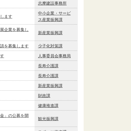
志摩建設事務所
中小企業・サービ
します
ス産業振興課
展企業を募集し
新産業振興課
請を募集します
少子化対策課
す
人事委員会事務局
長寿介護課
長寿介護課
新産業振興課
財政課
健康推進課
金」の公募を開
観光振興課