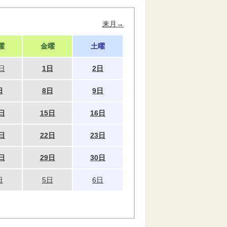
来月→
曜
金曜
土曜
日
1日
2日
日
8日
9日
日
15日
16日
日
22日
23日
日
29日
30日
日
5日
6日