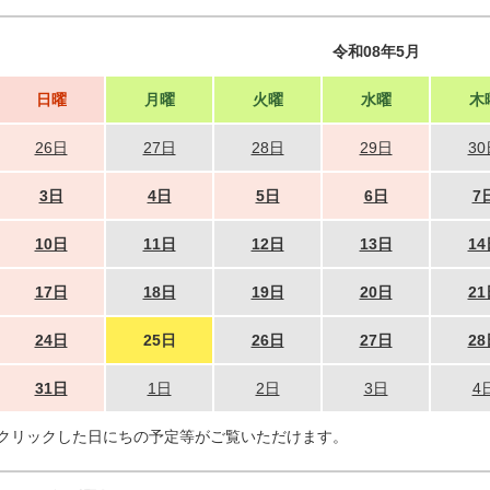
令和08年5月
日曜
月曜
火曜
水曜
木
26日
27日
28日
29日
30
3日
4日
5日
6日
7
10日
11日
12日
13日
14
17日
18日
19日
20日
21
24日
25日
26日
27日
28
31日
1日
2日
3日
4
クリックした日にちの予定等がご覧いただけます。