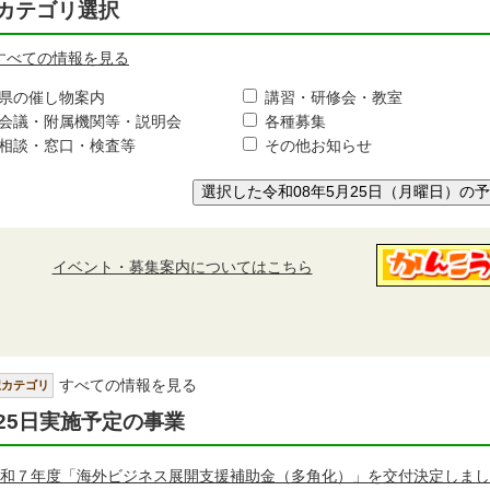
カテゴリ選択
すべての情報を見る
県の催し物案内
講習・研修会・教室
会議・附属機関等・説明会
各種募集
相談・窓口・検査等
その他お知らせ
選択した令和08年5月25日（月曜日）の
イベント・募集案内についてはこちら
すべての情報を見る
択カテゴリ
25日実施予定の事業
和７年度「海外ビジネス展開支援補助金（多角化）」を交付決定しまし