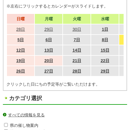
※左右にフリックするとカレンダーがスライドします。
日曜
月曜
火曜
水曜
28日
29日
30日
1日
5日
6日
7日
8日
12日
13日
14日
15日
19日
20日
21日
22日
26日
27日
28日
29日
クリックした日にちの予定等がご覧いただけます。
カテゴリ選択
すべての情報を見る
県の催し物案内