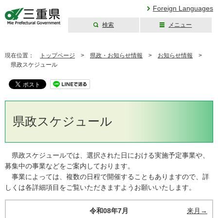
Foreign Languages
検索
メニュー
三重県公式ウェブ
サイト
現在位置：
トップページ
>
県政・お知らせ情報
>
お知らせ情報
>
県政スケジュール
県政スケジュール
県政スケジュールでは、選択された日における実施予定事業や、
募集中の事業などをご案内しております。
事業によっては、複数の日程で開催することもありますので、詳
しくは各詳細項目をご覧いただきますようお願いいたします。
令和08年7月
来月→