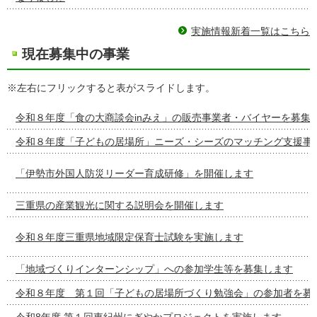
実施情報新着一覧はこちら
現在募集中の事業
※左右にフリックすると表がスライドします。
令和８年度「食の大商談会inみえ」の販売事業者・バイヤーを募集
令和８年度「子どもの居場所」ニーズ・シーズのマッチング支援事
「伊勢市外国人防災リーダー育成研修」を開催します
三重県の産業観光に関する説明会を開催します
令和８年度三重県地域限定保育士試験を実施します
「地域づくりインターンシップ」への参加学生等を募集します
令和８年度 第１回「子どもの居場所づくり勉強会」の参加者を募
令和8年度 第１回東紀州にぎやかプロジェクトを実施します