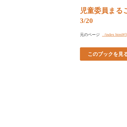
児童委員まる
3/20
元のページ
../index.html#3
このブックを見