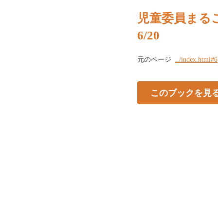
児童委員まる
6/20
元のページ
../index.html#6
このブックを見