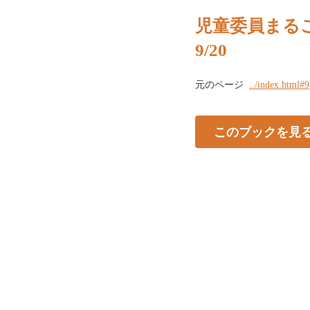
児童委員まる
9/20
元のページ
../index.html#9
このブックを見