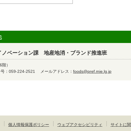
先
イノベーション課 地産地消・ブランド推進班
6階）
：059-224-2521
メールアドレス：
foods@pref.mie.lg.jp
個人情報保護ポリシー
ウェブアクセシビリティ
サイトに関