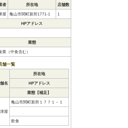
業者
所在地
店舗数
津屋
亀山市関町新所1771-1
1
HPアドレス
業態
食業（中食含む）
店舗一覧
所在地
舗名
HPアドレス
業態【補足】
亀山市関町新所１７７１－１
津屋
飲食