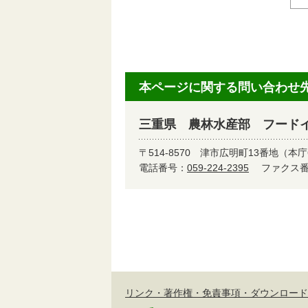
本ページに関する問い合わせ
三重県 農林水産部 フード
〒514-8570
津市広明町13番地（本庁
電話番号：
059-224-2395
ファクス番号
リンク・著作権・免責事項・ダウンロード