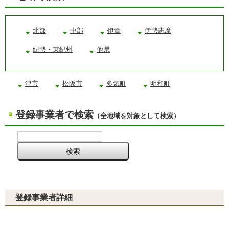
北部
中部
伊賀
伊勢志摩
紀勢・東紀州
他県
津市
松阪市
多気町
明和町
登録事業者で検索
（全地域を対象として検索）
登録事業者詳細