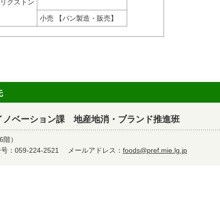
リクストン
小売 【パン製造・販売】
先
イノベーション課 地産地消・ブランド推進班
6階）
：059-224-2521
メールアドレス：
foods@pref.mie.lg.jp