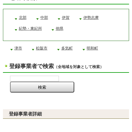
北部
中部
伊賀
伊勢志摩
紀勢・東紀州
他県
津市
松阪市
多気町
明和町
登録事業者で検索
（全地域を対象として検索）
登録事業者詳細