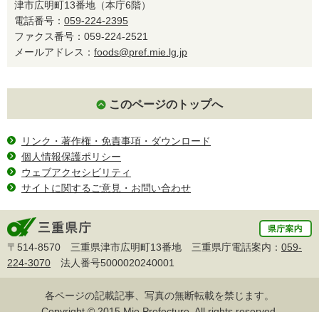
津市広明町13番地（本庁6階）
電話番号：
059-224-2395
ファクス番号：059-224-2521
メールアドレス：
foods@pref.mie.lg.jp
このページのトップへ
リンク・著作権・免責事項・ダウンロード
個人情報保護ポリシー
ウェブアクセシビリティ
サイトに関するご意見・お問い合わせ
〒514-8570 三重県津市広明町13番地 三重県庁電話案内：
059-
224-3070
法人番号5000020240001
各ページの記載記事、写真の無断転載を禁じます。
Copyright © 2015 Mie Prefecture, All rights reserved.