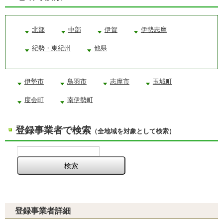
北部
中部
伊賀
伊勢志摩
紀勢・東紀州
他県
伊勢市
鳥羽市
志摩市
玉城町
度会町
南伊勢町
登録事業者で検索
（全地域を対象として検索）
登録事業者詳細