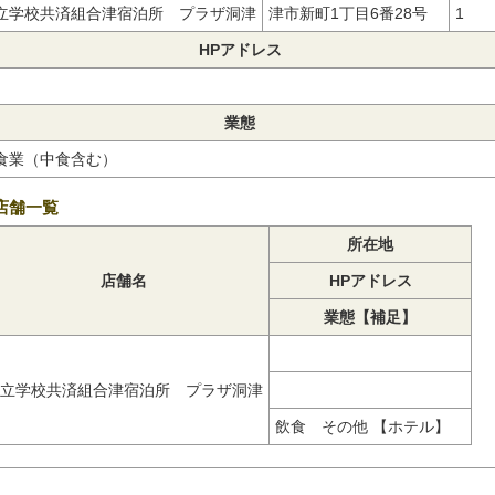
立学校共済組合津宿泊所 プラザ洞津
津市新町1丁目6番28号
1
HPアドレス
業態
食業（中食含む）
店舗一覧
所在地
店舗名
HPアドレス
業態【補足】
立学校共済組合津宿泊所 プラザ洞津
飲食 その他 【ホテル】