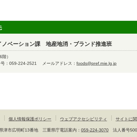
先
イノベーション課 地産地消・ブランド推進班
6階）
：059-224-2521
メールアドレス：
foods@pref.mie.lg.jp
個人情報保護ポリシー
ウェブアクセシビリティ
サイトに関
 三重県津市広明町13番地 三重県庁電話案内：
059-224-3070
法人番号50000