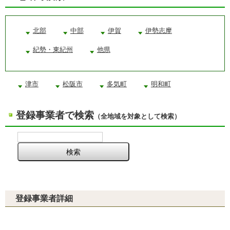
北部
中部
伊賀
伊勢志摩
紀勢・東紀州
他県
津市
松阪市
多気町
明和町
登録事業者で検索
（全地域を対象として検索）
登録事業者詳細