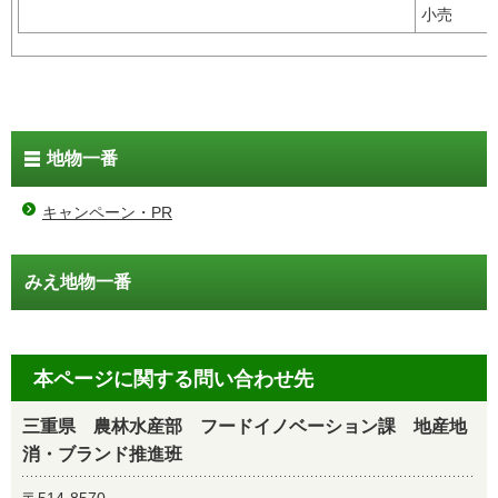
小売
地物一番
キャンペーン・PR
みえ地物一番
本ページに関する問い合わせ先
三重県 農林水産部 フードイノベーション課 地産地
消・ブランド推進班
〒514-8570