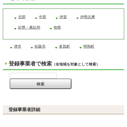
北部
中部
伊賀
伊勢志摩
紀勢・東紀州
他県
津市
松阪市
多気町
明和町
登録事業者で検索
（全地域を対象として検索）
登録事業者詳細