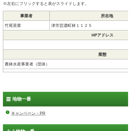
※左右にフリックすると表がスライドします。
事業者
所在地
竹尾茶業
津市芸濃町林１１２５
HPアドレス
業態
農林水産事業者（団体）
地物一番
キャンペーン・PR