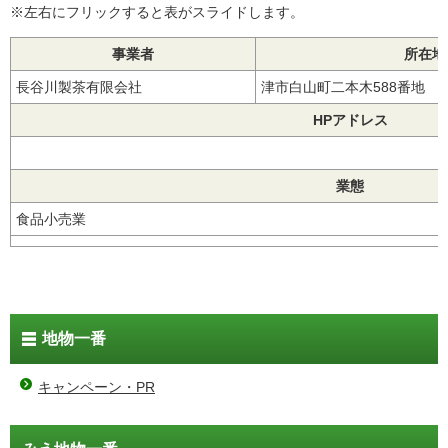
※左右にフリックすると表がスライドします。
事業者
所在地
長谷川製茶有限会社
津市白山町二本木588番地
HPアドレス
業態
食品小売業
地物一番
キャンペーン・PR