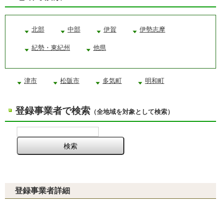
北部
中部
伊賀
伊勢志摩
紀勢・東紀州
他県
津市
松阪市
多気町
明和町
登録事業者で検索
（全地域を対象として検索）
登録事業者詳細