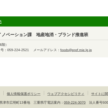
先
イノベーション課 地産地消・ブランド推進班
6階）
：059-224-2521
メールアドレス：
foods@pref.mie.lg.jp
個人情報保護ポリシー
ウェブアクセシビリティ
サイトに関
 三重県津市広明町13番地 三重県庁電話案内：
059-224-3070
法人番号50000