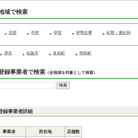
地域で検索
北部
中部
伊賀
伊勢志摩
紀勢・東紀州
津市
松阪市
多気町
明和町
登録事業者で検索
（全地域を対象として検索）
登録事業者詳細
事業者
所在地
店舗数