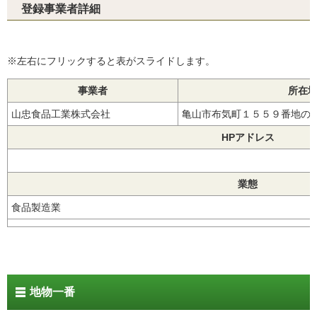
登録事業者詳細
※左右にフリックすると表がスライドします。
事業者
所在
山忠食品工業株式会社
亀山市布気町１５５９番地
HPアドレス
業態
食品製造業
地物一番