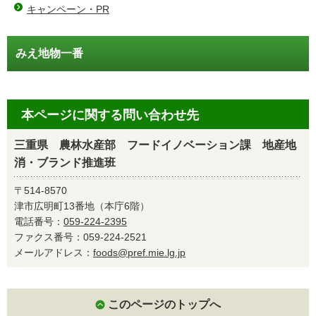
キャンペーン・PR
みえ地物一番
本ページに関する問い合わせ先
三重県 農林水産部 フードイノベーション課 地産地
消・ブランド推進班
〒514-8570
津市広明町13番地（本庁6階）
電話番号：
059-224-2395
ファクス番号：059-224-2521
メールアドレス：
foods@pref.mie.lg.jp
このページのトップへ