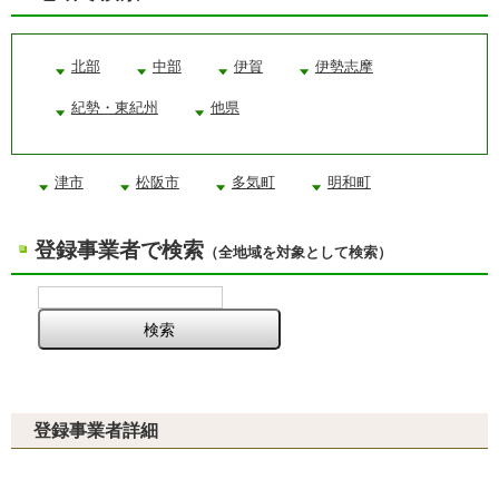
北部
中部
伊賀
伊勢志摩
紀勢・東紀州
他県
津市
松阪市
多気町
明和町
登録事業者で検索
（全地域を対象として検索）
登録事業者詳細