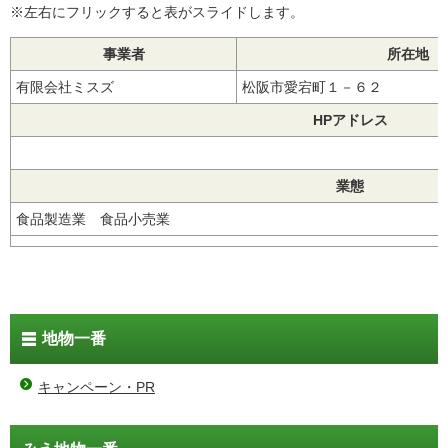
※左右にフリックすると表がスライドします。
事業者
所在地
有限会社ミスズ
松阪市愛宕町１－６２
HPアドレス
業態
食品製造業 食品小売業
地物一番
キャンペーン・PR