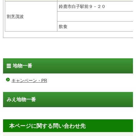
鈴鹿市白子駅前９－２０
割烹茂波
飲食
地物一番
キャンペーン・PR
みえ地物一番
本ページに関する問い合わせ先