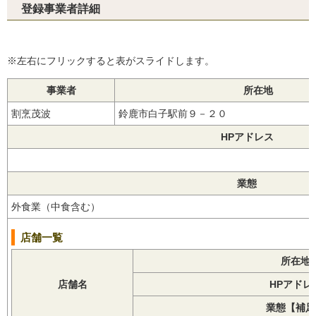
登録事業者詳細
※左右にフリックすると表がスライドします。
事業者
所在地
割烹茂波
鈴鹿市白子駅前９－２０
HPアドレス
業態
外食業（中食含む）
店舗一覧
所在地
店舗名
HPアドレ
業態【補足