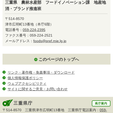
三重県 農林水産部 フードイノベーション課 地産地
消・ブランド推進班
〒514-8570
津市広明町13番地（本庁6階）
電話番号：
059-224-2395
ファクス番号：059-224-2521
メールアドレス：
foods@pref.mie.lg.jp
このページのトップへ
リンク・著作権・免責事項・ダウンロード
個人情報保護ポリシー
ウェブアクセシビリティ
サイトに関するご意見・お問い合わせ
〒514-8570 三重県津市広明町13番地 三重県庁電話案内：
059-