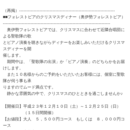
（再掲）------------------------------------------------------------------
■■フォレストピアのクリスマスディナー（奥伊勢フォレストピア）
--------------------------------------------------------------------------
奥伊勢フォレストピアでは、クリスマスに合わせて近隣合唱団に
よる聖歌隊の歌
とピアノ演奏を聴きながらディナーをお楽しみいただけるクリスマ
スディナーを開
催します。
期間中は、「聖歌隊の出演」か「ピアノ演奏」のどちらかをお届
けします。
また１０名様からのご予約をいただいたお客様には、個室に聖歌
隊が伺う事も承
りますのでムード満点です。
静かな雰囲気の中で、クリスマスのひとときを過ごしませんか♪
【開催日】平成２３年１２月１０日（土）～１２月２５日（日）
（１５日間開催）
【お値段】大人 ５，５００円コース もしくは ８，０００円コ
ース