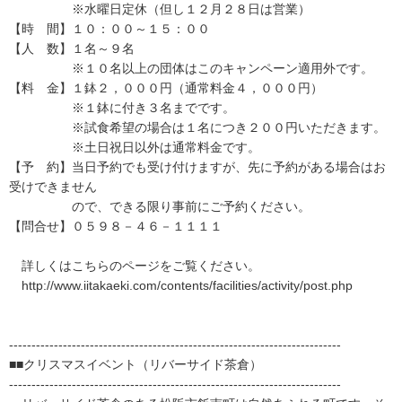
※水曜日定休（但し１２月２８日は営業）
【時 間】１０：００～１５：００
【人 数】１名～９名
※１０名以上の団体はこのキャンペーン適用外です。
【料 金】１鉢２，０００円（通常料金４，０００円）
※１鉢に付き３名までです。
※試食希望の場合は１名につき２００円いただきます。
※土日祝日以外は通常料金です。
【予 約】当日予約でも受け付けますが、先に予約がある場合はお
受けできません
ので、できる限り事前にご予約ください。
【問合せ】０５９８－４６－１１１１
詳しくはこちらのページをご覧ください。
http://www.iitakaeki.com/contents/facilities/activity/post.php
--------------------------------------------------------------------------
■■クリスマスイベント（リバーサイド茶倉）
--------------------------------------------------------------------------