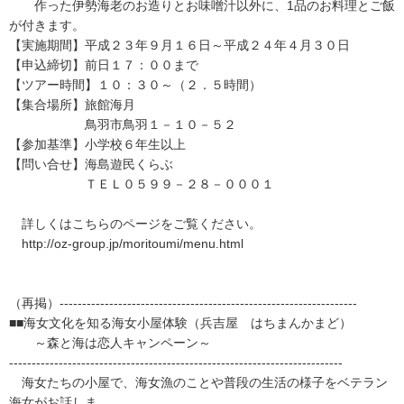
作った伊勢海老のお造りとお味噌汁以外に、1品のお料理とご飯
が付きます。
【実施期間】平成２３年９月１６日～平成２４年４月３０日
【申込締切】前日１７：００まで
【ツアー時間】１０：３０～（２．５時間）
【集合場所】旅館海月
鳥羽市鳥羽１－１０－５２
【参加基準】小学校６年生以上
【問い合せ】海島遊民くらぶ
ＴＥＬ０５９９－２８－０００１
詳しくはこちらのページをご覧ください。
http://oz-group.jp/moritoumi/menu.html
（再掲）------------------------------------------------------------------
■■海女文化を知る海女小屋体験（兵吉屋 はちまんかまど）
～森と海は恋人キャンペーン～
--------------------------------------------------------------------------
海女たちの小屋で、海女漁のことや普段の生活の様子をベテラン
海女がお話しま