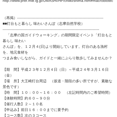
http://www.pref.mie.lg.jp/UMASHI/HP/chiiki/shima.htm#macrobiotec
（再掲）------------------------------------------------------------------
■■灯台もと暮らし 味わいさんぽ（志摩自然学校）
--------------------------------------------------------------------------
「志摩の国ガイドウォーキング」の期間限定イベント「灯台もと
暮らし 味わい
さんぽ」を、１２月４(日)より開始しています。灯台のある漁村
を、地元食材を
つまみ食いしながら、ガイドと一緒にぶらり散歩してみませんか？
【期 間】平成２３年１２月４日（日）～平成２４年３月１６日
（金）
【場 所】大王崎灯台周辺 （坂道・階段の多い所ですが、素敵な
景色です）
【時 間】１０：００～１６：００ （左記時間内のご希望時間）
【体験時間】約６０～９０分
【催行人数】２～１０名
【申込み】前日１６：００までに要予約
【コース数】次の３コース