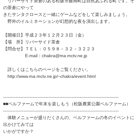
リバーサイド茶倉のある松阪市飯南町は自然あふれる町です。そ
の茶倉にやって
きたサンタクロースと一緒にゲームなどをして楽しみましょう。
野外のイルミネーションが幻想的な夜を演出します。
【開催日】平成２３年１２月２３日（金）
【場 所】リバーサイド茶倉
【問合せ】ＴＥＬ：０５９８－３２－３２２３
E-mail：chakra@ma.mctv.ne.jp
詳しくはこちらのページをご覧ください。
http://www.ma.mctv.ne.jp/~chakra/event.html
--------------------------------------------------------------------------
■■ベルファームで年末を楽しもう（松阪農業公園ベルファーム）
--------------------------------------------------------------------------
体験メニューが盛りだくさんの、ベルファームの冬のイベントに
出かけてみては
いかがですか？