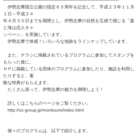
--------------------------------------------------------------------------
伊勢志摩国立公園の指定６５周年を記念して、平成２３年１１月
１日～平成２４
年４月３０日までを期間とし、伊勢志摩の自然を五感で感じる「森
と海は恋人キャ
ンペーン」を実施しています。
伊勢志摩で体感！いろいろな地旅をラインナップしています。
また、チラシに掲載されているプログラムに参加してスタンプを
もらった後に、
ＨＰに掲載している団体のプログラムに参加したり、施設を利用し
たりすると、素
敵な特典がもらえます。
たくさん巡って、伊勢志摩の魅力を満喫しよう！
詳しくはこちらのページをご覧ください。
http://oz-group.jp/moritoumi/index.html
個々のプログラムは、以下で紹介します。