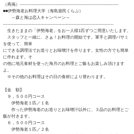
（再掲）------------------------------------------------------------------
■■伊勢海老お料理大学（海島遊民くらぶ）
～森と海は恋人キャンペーン～
--------------------------------------------------------------------------
生きたままの「伊勢海老」をお一人様1匹ずつご用意いたします。
スタッフと一緒に、さぁ！お料理の開始です。軍手と調理バサミ
を使って、簡単
にできる調理法でお造りとお味噌汁を作ります。女性の方でも簡単
に作れます。そ
の他に地元食材を使った海月のお料理とご飯もお楽しみ頂けます
よ。
※その他のお料理はその日の食材により替わります。
【金 額】
９，５００円コース
伊勢海老１匹／１名
作った伊勢海老のお造りとお味噌汁以外に、３品のお料理とご
飯が付きます。
６，５００円コース
伊勢海老１匹／２名