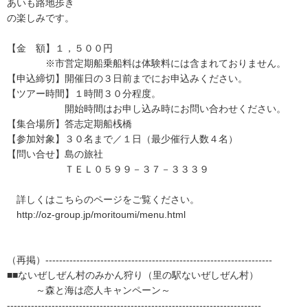
あいも路地歩き
の楽しみです。
【金 額】１，５００円
※市営定期船乗船料は体験料には含まれておりません。
【申込締切】開催日の３日前までにお申込みください。
【ツアー時間】１時間３０分程度。
開始時間はお申し込み時にお問い合わせください。
【集合場所】答志定期船桟橋
【参加対象】３０名まで／１日（最少催行人数４名）
【問い合せ】島の旅社
ＴＥＬ０５９９－３７－３３３９
詳しくはこちらのページをご覧ください。
http://oz-group.jp/moritoumi/menu.html
（再掲）------------------------------------------------------------------
■■ないぜしぜん村のみかん狩り（里の駅ないぜしぜん村）
～森と海は恋人キャンペーン～
--------------------------------------------------------------------------