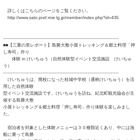
詳しくはこちらのページをご覧ください。
http://www.sato.pref.mie.lg.jp/member/index.php?id=435
--------------------------------------------------------------------------
■■【三重の里レポート】島勝大敷小屋トレッキング＆郷土料理「押
し寿司」作り
体験 in けいちゅう（自然体験型イベント交流施設 けいちゅ
う）
--------------------------------------------------------------------------
けいちゅうは、廃校になった桂城中学校（通称けいちゅう）を活
用した自然体験
型イベント交流施設です。けいちゅうを訪ね、紀北町観光協会が主
催する島勝大敷
小屋トレッキング＆郷土料理「押し寿司」作り体験を楽しみまし
た。
宿泊者を対象とした体験メニューは３０種類近くあり、中には漁
船に乗って島勝