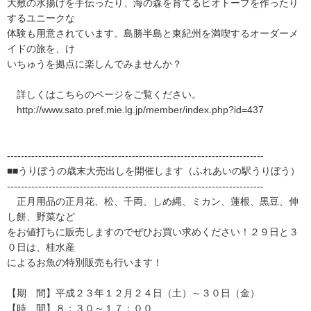
大敷の水揚げを手伝ったり、海の森を育てるビオトープを作ったり
するユニークな
体験も用意されています。島勝半島と東紀州を満喫するオーダーメ
イドの旅を、け
いちゅうを拠点に楽しんでみませんか？
詳しくはこちらのページをご覧ください。
http://www.sato.pref.mie.lg.jp/member/index.php?id=437
--------------------------------------------------------------------------
■■うりぼうの歳末大売出しを開催します（ふれあいの駅うりぼう）
--------------------------------------------------------------------------
正月用品の正月花、松、千両、しめ縄、ミカン、蓮根、黒豆、伸
し餅、野菜など
をお値打ちに販売しますのでぜひお買い求めください！２９日と３
０日は、桂水産
によるお魚の特別販売も行います！
【期 間】平成２３年１２月２４日（土）～３０日（金）
【時 間】８：３０～１７：００