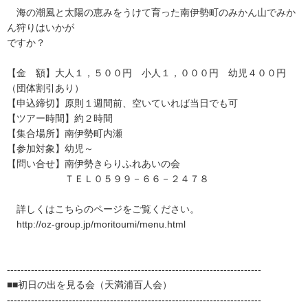
海の潮風と太陽の恵みをうけて育った南伊勢町のみかん山でみか
ん狩りはいかが
ですか？
【金 額】大人１，５００円 小人１，０００円 幼児４００円
（団体割引あり）
【申込締切】原則１週間前、空いていれば当日でも可
【ツアー時間】約２時間
【集合場所】南伊勢町内瀬
【参加対象】幼児～
【問い合せ】南伊勢きらりふれあいの会
ＴＥＬ０５９９－６６－２４７８
詳しくはこちらのページをご覧ください。
http://oz-group.jp/moritoumi/menu.html
--------------------------------------------------------------------------
■■初日の出を見る会（天満浦百人会）
--------------------------------------------------------------------------