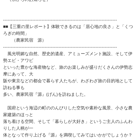
--------------------------------------------------------------------------
■■【三重の里レポート】体験できるのは「居心地の良さ」と「くつ
ろぎの時間」
（農家民宿 源）
--------------------------------------------------------------------------
風光明媚な自然、歴史的遺産、アミューズメント施設、そして伊
勢エビ・アワビ
といった豊かな海産物など、旅のお楽しみが盛りだくさんの伊勢志
摩にあって、大
阪や東京などの都会で暮らす人たちが、わざわざ旅の目的地として
訪ねる事も
多い、農家民宿『源』(げん)を訪ねました。
国府という海辺の町ののんびりした空気や素朴な風景、小さな農
家建築のほっと
落ち着ける空間、そして「暮らしが大好き」というご主人のふんわ
りした人柄が一
体となって作り上げる『源』を満喫してみてはいかがでしょうか？