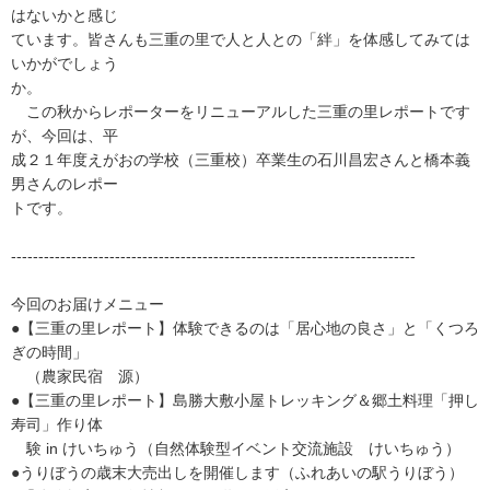
はないかと感じ
ています。皆さんも三重の里で人と人との「絆」を体感してみては
いかがでしょう
か。
この秋からレポーターをリニューアルした三重の里レポートです
が、今回は、平
成２１年度えがおの学校（三重校）卒業生の石川昌宏さんと橋本義
男さんのレポー
トです。
--------------------------------------------------------------------------
今回のお届けメニュー
●【三重の里レポート】体験できるのは「居心地の良さ」と「くつろ
ぎの時間」
（農家民宿 源）
●【三重の里レポート】島勝大敷小屋トレッキング＆郷土料理「押し
寿司」作り体
験 in けいちゅう（自然体験型イベント交流施設 けいちゅう）
●うりぼうの歳末大売出しを開催します（ふれあいの駅うりぼう）