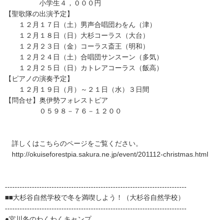
小学生４，０００円
【聖歌隊の出演予定】
１２月１７日（土）男声合唱団わをん（津）
１２月１８日（日）大杉コーラス（大台）
１２月２３日（金）コーラス斎王（明和）
１２月２４日（土）合唱団サンスーン（多気）
１２月２５日（日）カトレアコーラス（飯高）
【ピアノの演奏予定】
１２月１９日（月）～２１日（水）３日間
【問合せ】奥伊勢フォレストピア
０５９８－７６－１２００
詳しくはこちらのページをご覧ください。
http://okuiseforestpia.sakura.ne.jp/event/201112-christmas.html
--------------------------------------------------------------------------
■■大杉谷自然学校で冬を満喫しよう！（大杉谷自然学校）
--------------------------------------------------------------------------
●宮川冬のわくわくキャンプ