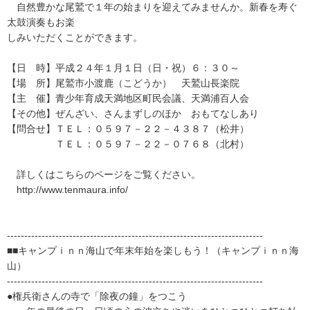
自然豊かな尾鷲で１年の始まりを迎えてみませんか。新春を寿ぐ
太鼓演奏もお楽
しみいただくことができます。
【日 時】平成２４年１月１日（日・祝）６：３０～
【場 所】尾鷲市小渡鹿（こどうか） 天鷲山長楽院
【主 催】青少年育成天満地区町民会議、天満浦百人会
【その他】ぜんざい、さんまずしのほか おもてなしあり
【問合せ】ＴＥＬ：０５９７－２２－４３８７（松井）
ＴＥＬ：０５９７－２２－０７６８（北村）
詳しくはこちらのページをご覧ください。
http://www.tenmaura.info/
--------------------------------------------------------------------------
■■キャンプｉｎｎ海山で年末年始を楽しもう！（キャンプｉｎｎ海
山）
--------------------------------------------------------------------------
●権兵衛さんの寺で「除夜の鐘」をつこう