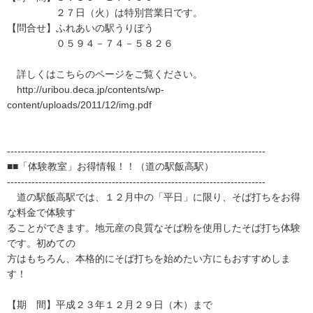
２７日（火）は特別営業日です。
【問合せ】ふれあいの駅うりぼう
０５９４－７４－５８２６
詳しくはこちらのページをご覧ください。
http://uribou.deca.jp/contents/wp-
content/uploads/2011/12/img.pdf
--------------------------------------------------------------------------
■■「体験教室」お得情報！！（道の駅飯高駅）
--------------------------------------------------------------------------
道の駅飯高駅では、１２月中の「平日」に限り、そば打ちをお得
な料金で体験す
ることができます。地元産の良質なそば粉を使用したそば打ち体験
です。初めての
方はもちろん、本格的にそば打ちを始めたい方にもおすすめしま
す！
【期 間】平成２３年１２月２９日（木）まで