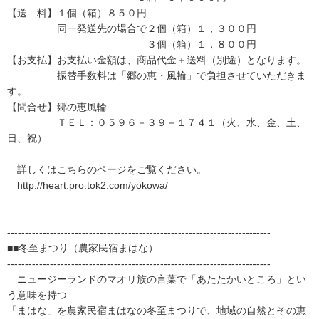
【送 料】１個（箱）８５０円
同一発送先の場合で２個（箱）１，３００円
３個（箱）１，８００円
【お支払】お支払い金額は、商品代金＋送料（別途）となります。
振替手数料は「郷の恵・風輪」で負担させていただきま
す。
【問合せ】郷の恵風輪
ＴＥＬ：０５９６－３９－１７４１（火、水、金、土、
日、祝）
詳しくはこちらのページをご覧ください。
http://heart.pro.tok2.com/yokowa/
--------------------------------------------------------------------------
■■冬至まつり（農家民宿まはな）
--------------------------------------------------------------------------
ニュージーランドのマオリ族の言葉で「あたたかいところ」とい
う意味を持つ
「まはな」を農家民宿まはなの冬至まつりで、地域の自然とその恵