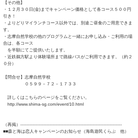
【その他】
・１２月３０日(金)までキャンペーン価格として各コース５００円
引き！
・よりどりマイランチコース以外では、別途ご昼食のご用意できま
す。
・志摩自然学校の他のプログラムと一緒にお申し込み・ご利用の場
合は、各コース
を半額にてご提供いたします。
・近鉄鵜方駅より体験場所まで路線バスがご利用できます。（約２
０分）
【問合せ】志摩自然学校
０５９９－７２－１７３３
詳しくはこちらのページをご覧ください。
http://www.shima-sg.com/event/10.html
（再掲）------------------------------------------------------------------
■■森と海は恋人キャンペーンのお知らせ（海島遊民くらぶ 他）