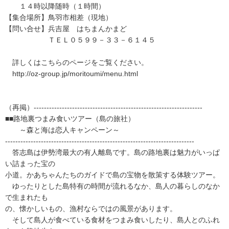
１４時以降随時（１時間）
【集合場所】鳥羽市相差（現地）
【問い合せ】兵吉屋 はちまんかまど
ＴＥＬ０５９９－３３－６１４５
詳しくはこちらのページをご覧ください。
http://oz-group.jp/moritoumi/menu.html
（再掲）------------------------------------------------------------------
■■路地裏つまみ食いツアー（島の旅社）
～森と海は恋人キャンペーン～
--------------------------------------------------------------------------
答志島は伊勢湾最大の有人離島です。島の路地裏は魅力がいっぱ
い詰まった宝の
小道。かあちゃんたちのガイドで島の宝物を散策する体験ツアー。
ゆったりとした島特有の時間が流れるなか、島人の暮らしのなか
で生まれたも
の、懐かしいもの、漁村ならではの風景があります。
そして島人が食べている食材をつまみ食いしたり、島人とのふれ