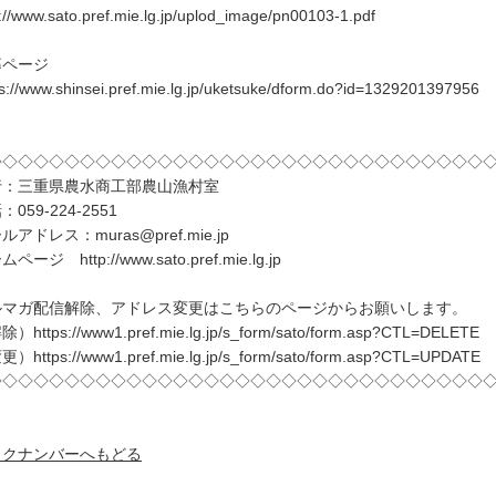
p://www.sato.pref.mie.lg.jp/uplod_image/pn00103-1.pdf
募ページ
ps://www.shinsei.pref.mie.lg.jp/uketsuke/dform.do?id=1329201397956
◇◇◇◇◇◇◇◇◇◇◇◇◇◇◇◇◇◇◇◇◇◇◇◇◇◇◇◇◇◇◇◇
行：三重県農水商工部農山漁村室
：059-224-2551
ルアドレス：muras@pref.mie.jp
ページ http://www.sato.pref.mie.lg.jp
ルマガ配信解除、アドレス変更はこちらのページからお願いします。
）https://www1.pref.mie.lg.jp/s_form/sato/form.asp?CTL=DELETE
）https://www1.pref.mie.lg.jp/s_form/sato/form.asp?CTL=UPDATE
◇◇◇◇◇◇◇◇◇◇◇◇◇◇◇◇◇◇◇◇◇◇◇◇◇◇◇◇◇◇◇◇
ックナンバーへもどる