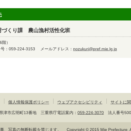
先
村づくり課 農山漁村活性化班
6階）
：059-224-3153
メールアドレス：
nozukuri@pref.mie.lg.jp
個人情報保護ポリシー
ウェブアクセシビリティ
サイトに関
 三重県津市広明町13番地 三重県庁電話案内：
059-224-3070
法人番号50000
記事、写真の無断転載を禁じます。
Copyright © 2015 Mie Prefecture, Al