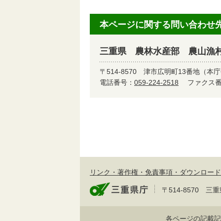
本ページに関する問い合わせ
三重県 農林水産部 農山漁
〒514-8570
津市広明町13番地（本庁
電話番号：
059-224-2518
ファクス番号
リンク・著作権・免責事項・ダウンロード
〒514-8570
各ページの記載