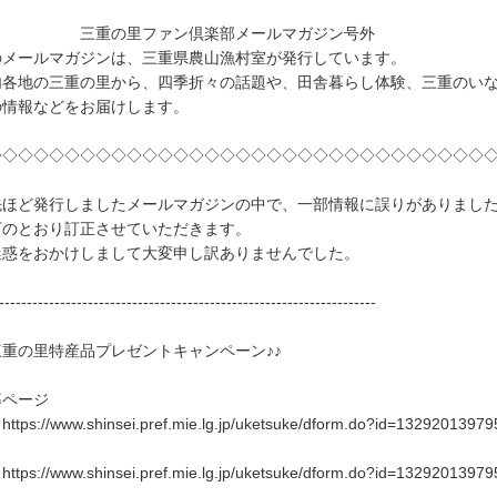
重の里ファン倶楽部メールマガジン号外
のメールマガジンは、三重県農山漁村室が発行しています。
内各地の三重の里から、四季折々の話題や、田舎暮らし体験、三重のい
の情報などをお届けします。
◇◇◇◇◇◇◇◇◇◇◇◇◇◇◇◇◇◇◇◇◇◇◇◇◇◇◇◇◇◇◇◇
ほど発行しましたメールマガジンの中で、一部情報に誤りがありまし
下のとおり訂正させていただきます。
惑をおかけしまして大変申し訳ありませんでした。
--------------------------------------------------------------------
三重の里特産品プレゼントキャンペーン♪♪
募ページ
ttps://www.shinsei.pref.mie.lg.jp/uketsuke/dform.do?id=13292013979
ttps://www.shinsei.pref.mie.lg.jp/uketsuke/dform.do?id=13292013979