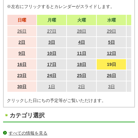
※左右にフリックするとカレンダーがスライドします。
日曜
月曜
火曜
水曜
26日
27日
28日
29日
2日
3日
4日
5日
9日
10日
11日
12日
16日
17日
18日
19日
23日
24日
25日
26日
30日
1日
2日
3日
クリックした日にちの予定等がご覧いただけます。
カテゴリ選択
すべての情報を見る