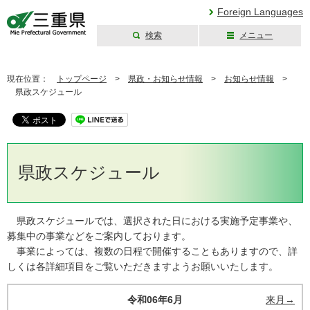
Foreign Languages
検索
メニュー
三重県公式ウェブ
サイト
現在位置：
トップページ
>
県政・お知らせ情報
>
お知らせ情報
>
県政スケジュール
県政スケジュール
県政スケジュールでは、選択された日における実施予定事業や、
募集中の事業などをご案内しております。
事業によっては、複数の日程で開催することもありますので、詳
しくは各詳細項目をご覧いただきますようお願いいたします。
令和06年6月
来月→