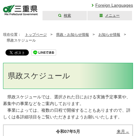
Foreign Languages
検索
メニュー
三重県公式ウェブ
サイト
現在位置：
トップページ
>
県政・お知らせ情報
>
お知らせ情報
>
県政スケジュール
県政スケジュール
県政スケジュールでは、選択された日における実施予定事業や、
募集中の事業などをご案内しております。
事業によっては、複数の日程で開催することもありますので、詳
しくは各詳細項目をご覧いただきますようお願いいたします。
令和07年5月
来月→