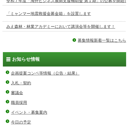
令和７年度「海外ビジネス展開支援補助金 第１期」の公募を開始し
「ミャンマー地震救援金募金箱」を設置します
みえ森林・林業アカデミーにおいて講演会等を開催します！
募集情報新着一覧はこちら
お知らせ情報
企画提案コンペ等情報（公告・結果）
入札・契約
審議会
職員採用
イベント・募集案内
今日の予定