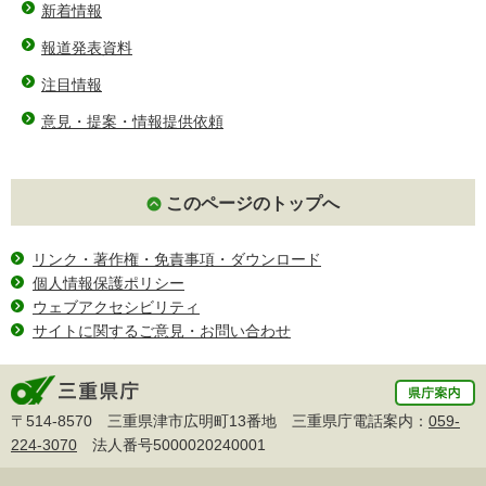
新着情報
報道発表資料
注目情報
意見・提案・情報提供依頼
このページのトップへ
リンク・著作権・免責事項・ダウンロード
個人情報保護ポリシー
ウェブアクセシビリティ
サイトに関するご意見・お問い合わせ
〒514-8570 三重県津市広明町13番地 三重県庁電話案内：
059-
224-3070
法人番号5000020240001