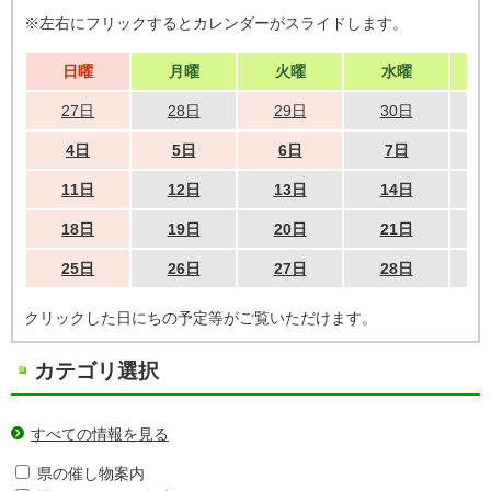
※左右にフリックするとカレンダーがスライドします。
日曜
月曜
火曜
水曜
27日
28日
29日
30日
4日
5日
6日
7日
11日
12日
13日
14日
18日
19日
20日
21日
25日
26日
27日
28日
クリックした日にちの予定等がご覧いただけます。
カテゴリ選択
すべての情報を見る
県の催し物案内