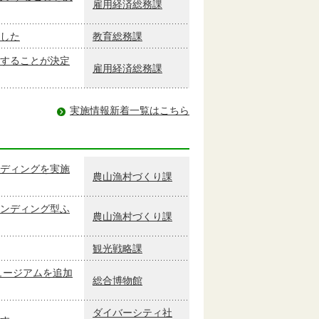
雇用経済総務課
した
教育総務課
することが決定
雇用経済総務課
実施情報新着一覧はこちら
ディングを実施
農山漁村づくり課
ンディング型ふ
農山漁村づくり課
観光戦略課
ュージアムを追加
総合博物館
ダイバーシティ社