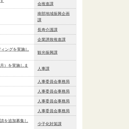
す
会推進課
南部地域振興企画
課
長寿介護課
企業誘致推進課
ディングを実施し
観光振興課
月）を実施しま
人事課
人事委員会事務局
人事委員会事務局
人事委員会事務局
人事委員会事務局
請を追加募集し
少子化対策課