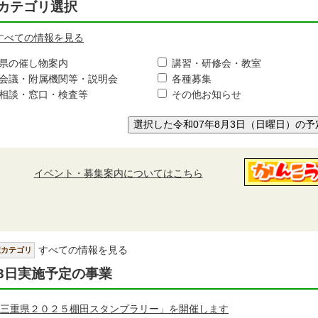
カテゴリ選択
すべての情報を見る
県の催し物案内
講習・研修会・教室
会議・附属機関等・説明会
各種募集
相談・窓口・検査等
その他お知らせ
選択した令和07年8月3日（日曜日）の予
イベント・募集案内についてはこちら
すべての情報を見る
択カテゴリ
3日実施予定の事業
三重県２０２５棚田スタンプラリー」を開催します