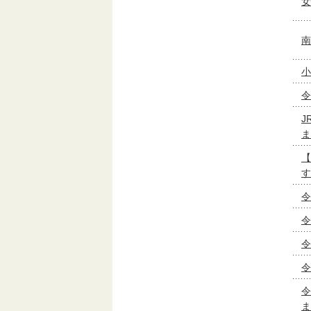
女
南
小
令
J
ま
【
す
令
令
令
令
令
ま