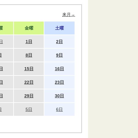
来月→
曜
金曜
土曜
日
1日
2日
日
8日
9日
日
15日
16日
日
22日
23日
日
29日
30日
日
5日
6日