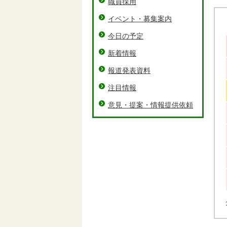
職員採用
イベント・募集案内
今日の予定
新着情報
報道発表資料
注目情報
意見・提案・情報提供依頼