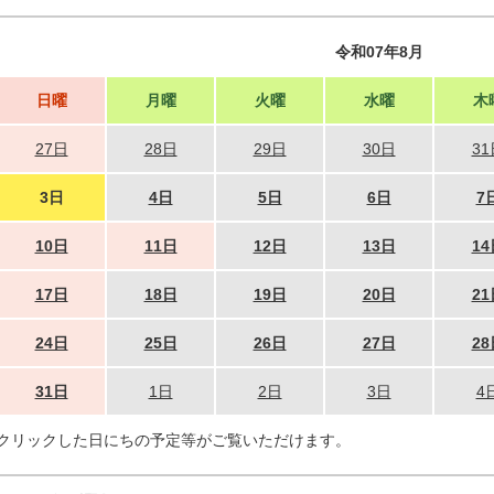
令和07年8月
日曜
月曜
火曜
水曜
木
27日
28日
29日
30日
31
3日
4日
5日
6日
7
10日
11日
12日
13日
14
17日
18日
19日
20日
21
24日
25日
26日
27日
28
31日
1日
2日
3日
4
クリックした日にちの予定等がご覧いただけます。