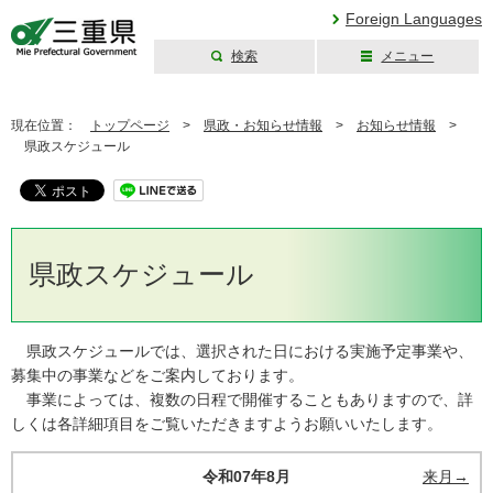
Foreign Languages
検索
メニュー
三重県公式ウェブ
サイト
現在位置：
トップページ
>
県政・お知らせ情報
>
お知らせ情報
>
県政スケジュール
県政スケジュール
県政スケジュールでは、選択された日における実施予定事業や、
募集中の事業などをご案内しております。
事業によっては、複数の日程で開催することもありますので、詳
しくは各詳細項目をご覧いただきますようお願いいたします。
令和07年8月
来月→