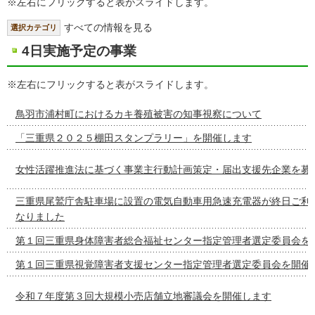
※左右にフリックすると表がスライドします。
すべての情報を見る
選択カテゴリ
4日実施予定の事業
※左右にフリックすると表がスライドします。
鳥羽市浦村町におけるカキ養殖被害の知事視察について
「三重県２０２５棚田スタンプラリー」を開催します
女性活躍推進法に基づく事業主行動計画策定・届出支援先企業を募
三重県尾鷲庁舎駐車場に設置の電気自動車用急速充電器が終日ご利
なりました
第１回三重県身体障害者総合福祉センター指定管理者選定委員会を
第１回三重県視覚障害者支援センター指定管理者選定委員会を開催
令和７年度第３回大規模小売店舗立地審議会を開催します