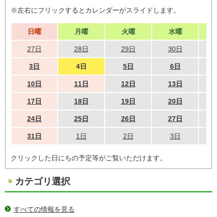
※左右にフリックするとカレンダーがスライドします。
日曜
月曜
火曜
水曜
27日
28日
29日
30日
3日
4日
5日
6日
10日
11日
12日
13日
17日
18日
19日
20日
24日
25日
26日
27日
31日
1日
2日
3日
クリックした日にちの予定等がご覧いただけます。
カテゴリ選択
すべての情報を見る