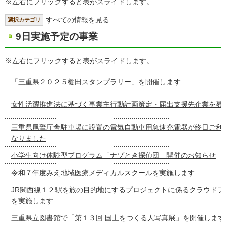
※左右にフリックすると表がスライドします。
すべての情報を見る
選択カテゴリ
9日実施予定の事業
※左右にフリックすると表がスライドします。
「三重県２０２５棚田スタンプラリー」を開催します
女性活躍推進法に基づく事業主行動計画策定・届出支援先企業を募
三重県尾鷲庁舎駐車場に設置の電気自動車用急速充電器が終日ご利
なりました
小学生向け体験型プログラム「ナゾとき探偵団」開催のお知らせ
令和７年度みえ地域医療メディカルスクールを実施します
JR関西線１２駅を旅の目的地にするプロジェクトに係るクラウドフ
を実施します
三重県立図書館で「第１３回 国土をつくる人写真展」を開催します