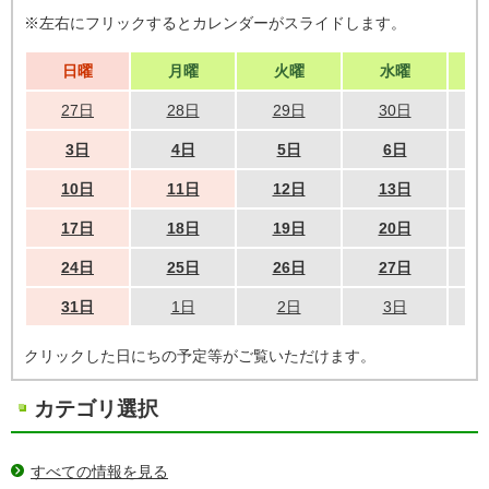
※左右にフリックするとカレンダーがスライドします。
日曜
月曜
火曜
水曜
27日
28日
29日
30日
3日
4日
5日
6日
10日
11日
12日
13日
17日
18日
19日
20日
24日
25日
26日
27日
31日
1日
2日
3日
クリックした日にちの予定等がご覧いただけます。
カテゴリ選択
すべての情報を見る