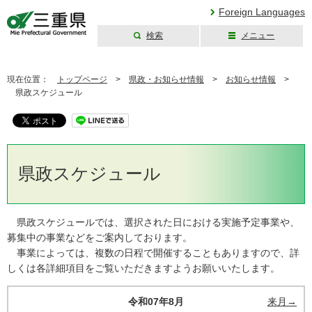
Foreign Languages
検索
メニュー
三重県公式ウェブ
サイト
現在位置：
トップページ
>
県政・お知らせ情報
>
お知らせ情報
>
県政スケジュール
県政スケジュール
県政スケジュールでは、選択された日における実施予定事業や、
募集中の事業などをご案内しております。
事業によっては、複数の日程で開催することもありますので、詳
しくは各詳細項目をご覧いただきますようお願いいたします。
令和07年8月
来月→