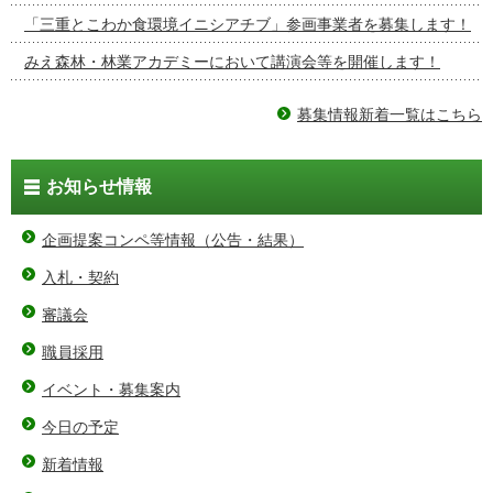
「三重とこわか食環境イニシアチブ」参画事業者を募集します！
みえ森林・林業アカデミーにおいて講演会等を開催します！
募集情報新着一覧はこちら
お知らせ情報
企画提案コンペ等情報（公告・結果）
入札・契約
審議会
職員採用
イベント・募集案内
今日の予定
新着情報