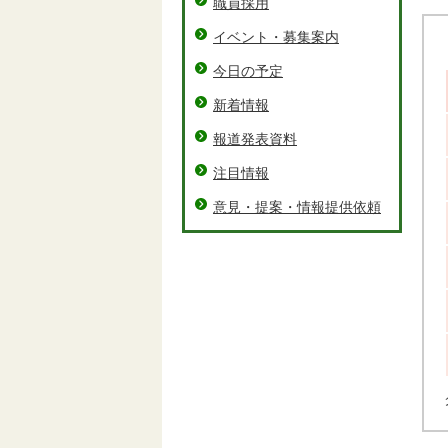
職員採用
イベント・募集案内
今日の予定
新着情報
報道発表資料
注目情報
意見・提案・情報提供依頼