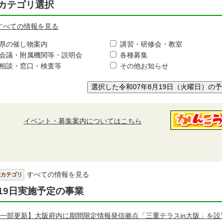
カテゴリ選択
すべての情報を見る
県の催し物案内
講習・研修会・教室
会議・附属機関等・説明会
各種募集
相談・窓口・検査等
その他お知らせ
選択した令和07年8月19日（火曜日）の
イベント・募集案内についてはこちら
すべての情報を見る
択カテゴリ
19日実施予定の事業
一部更新】大阪府内に期間限定情報発信拠点「三重テラスin大阪」を設