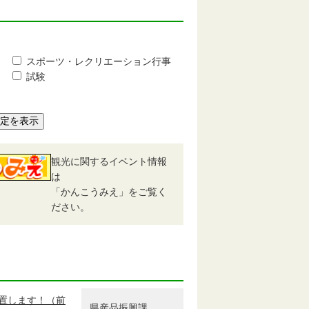
スポーツ・レクリエーション行事
試験
予定を表示
観光に関するイベント情報
は
「かんこうみえ」をご覧く
ださい。
置します！（前
県産品振興課