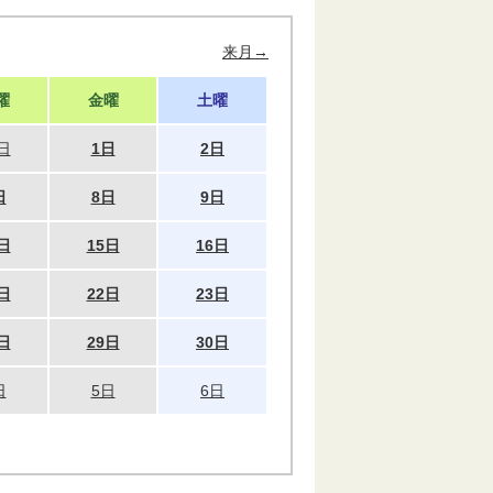
来月→
曜
金曜
土曜
日
1日
2日
日
8日
9日
日
15日
16日
日
22日
23日
日
29日
30日
日
5日
6日