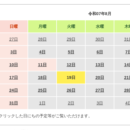
令和07年8月
日曜
月曜
火曜
水曜
木
27日
28日
29日
30日
31
3日
4日
5日
6日
7
10日
11日
12日
13日
14
17日
18日
19日
20日
21
24日
25日
26日
27日
28
31日
1日
2日
3日
4
クリックした日にちの予定等がご覧いただけます。