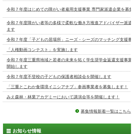
令和７年度はじめての障がい者雇用支援事業 専門家派遣企業を募集
令和７年度障がい者等の多様で柔軟な働き方推進アドバイザー派遣
ます
令和７年度「子どもの居場所」ニーズ・シーズのマッチング支援事
「人権動画コンテスト」を実施します
令和７年度三重県地域と若者の未来を拓く学生奨学金返還支援事業
開始します
令和７年度不登校の子どもの保護者相談会を開催します
「三重とこわか食環境イニシアチブ」参画事業者を募集します！
みえ森林・林業アカデミーにおいて講演会等を開催します！
募集情報新着一覧はこちら
お知らせ情報