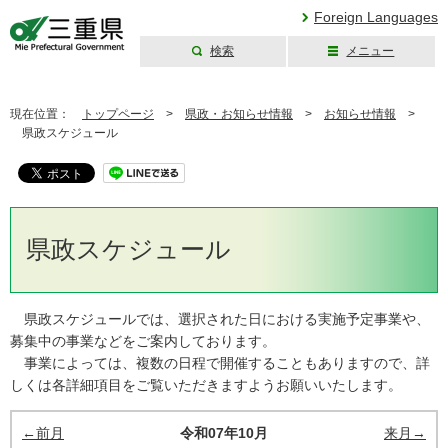
Foreign Languages
検索
メニュー
三重県公式ウェブ
サイト
現在位置：
トップページ
>
県政・お知らせ情報
>
お知らせ情報
>
県政スケジュール
県政スケジュール
県政スケジュールでは、選択された日における実施予定事業や、
募集中の事業などをご案内しております。
事業によっては、複数の日程で開催することもありますので、詳
しくは各詳細項目をご覧いただきますようお願いいたします。
←前月
令和07年10月
来月→