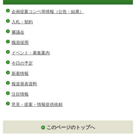
企画提案コンペ等情報（公告・結果）
入札・契約
審議会
職員採用
イベント・募集案内
今日の予定
新着情報
報道発表資料
注目情報
意見・提案・情報提供依頼
このページのトップへ