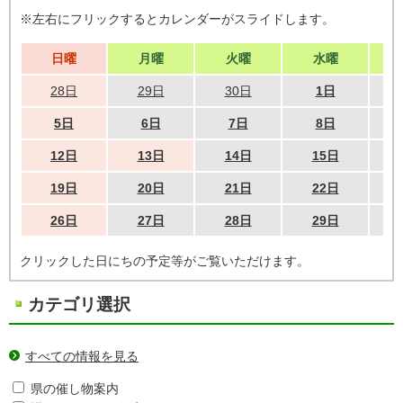
※左右にフリックするとカレンダーがスライドします。
日曜
月曜
火曜
水曜
28日
29日
30日
1日
5日
6日
7日
8日
12日
13日
14日
15日
19日
20日
21日
22日
26日
27日
28日
29日
クリックした日にちの予定等がご覧いただけます。
カテゴリ選択
すべての情報を見る
県の催し物案内