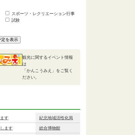
スポーツ・レクリエーション行事
試験
予定を表示
観光に関するイベント情報
は
「かんこうみえ」をご覧く
ださい。
ます
紀北地域活性化局
催します
総合博物館