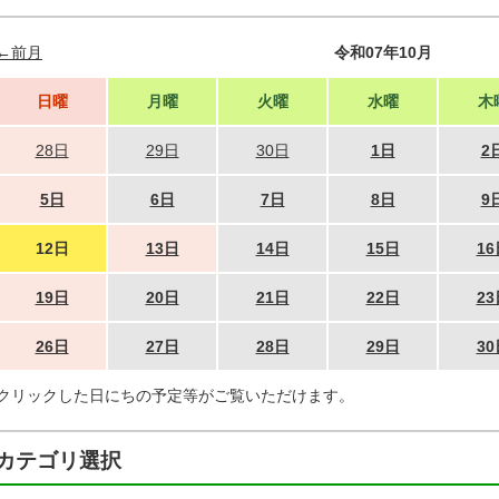
←前月
令和07年10月
日曜
月曜
火曜
水曜
木
28日
29日
30日
1日
2
5日
6日
7日
8日
9
12日
13日
14日
15日
16
19日
20日
21日
22日
23
26日
27日
28日
29日
30
クリックした日にちの予定等がご覧いただけます。
カテゴリ選択