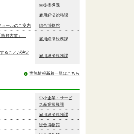
生徒指導課
雇用経済総務課
ケジュールのご案内
総合博物館
「熊野古道」、
雇用経済総務課
することが決定
雇用経済総務課
実施情報新着一覧はこちら
中小企業・サービ
ス産業振興課
雇用経済総務課
総合博物館