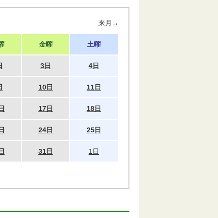
来月→
曜
金曜
土曜
日
3日
4日
日
10日
11日
日
17日
18日
日
24日
25日
日
31日
1日