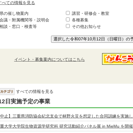
すべての情報を見る
県の催し物案内
講習・研修会・教室
会議・附属機関等・説明会
各種募集
相談・窓口・検査等
その他お知らせ
選択した令和07年10月12日（日曜日）の
イベント・募集案内についてはこちら
すべての情報を見る
択カテゴリ
12日実施予定の事業
中止】三重県消防協会紀北支会で林野火災を想定した合同訓練を実施し
重大学大学院生物資源学研究科 研究活動紹介パネル展 in MieMu を開