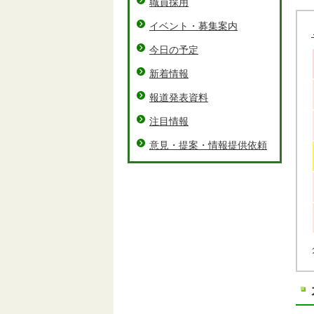
職員採用
イベント・募集案内
今日の予定
新着情報
報道発表資料
注目情報
意見・提案・情報提供依頼