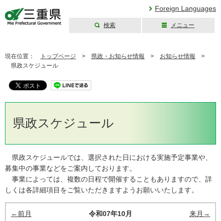
Foreign Languages
検索
メニュー
三重県公式ウェブ
サイト
現在位置：
トップページ
>
県政・お知らせ情報
>
お知らせ情報
>
県政スケジュール
県政スケジュール
県政スケジュールでは、選択された日における実施予定事業や、
募集中の事業などをご案内しております。
事業によっては、複数の日程で開催することもありますので、詳
しくは各詳細項目をご覧いただきますようお願いいたします。
←前月
令和07年10月
来月→