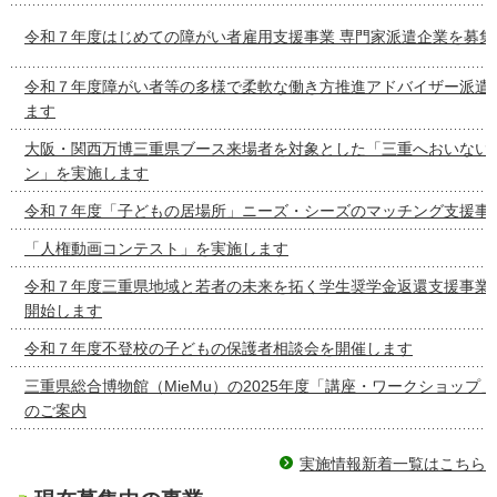
令和７年度はじめての障がい者雇用支援事業 専門家派遣企業を募集
令和７年度障がい者等の多様で柔軟な働き方推進アドバイザー派遣
ます
大阪・関西万博三重県ブース来場者を対象とした「三重へおいない
ン」を実施します
令和７年度「子どもの居場所」ニーズ・シーズのマッチング支援事
「人権動画コンテスト」を実施します
令和７年度三重県地域と若者の未来を拓く学生奨学金返還支援事業
開始します
令和７年度不登校の子どもの保護者相談会を開催します
三重県総合博物館（MieMu）の2025年度「講座・ワークショップ
のご案内
実施情報新着一覧はこちら