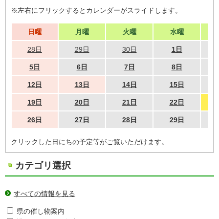
※左右にフリックするとカレンダーがスライドします。
日曜
月曜
火曜
水曜
28日
29日
30日
1日
5日
6日
7日
8日
12日
13日
14日
15日
19日
20日
21日
22日
26日
27日
28日
29日
クリックした日にちの予定等がご覧いただけます。
カテゴリ選択
すべての情報を見る
県の催し物案内