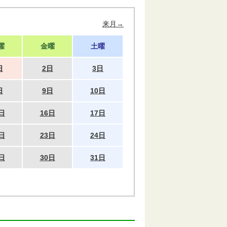
来月→
曜
金曜
土曜
日
2日
3日
日
9日
10日
日
16日
17日
日
23日
24日
日
30日
31日