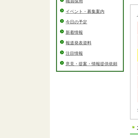
職員採用
イベント・募集案内
今日の予定
新着情報
報道発表資料
注目情報
意見・提案・情報提供依頼