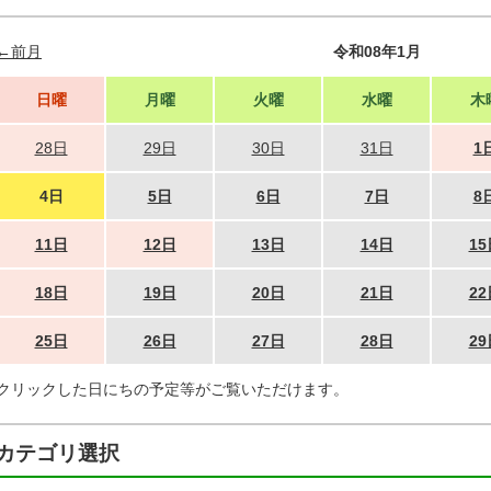
←前月
令和08年1月
日曜
月曜
火曜
水曜
木
28日
29日
30日
31日
1
4日
5日
6日
7日
8
11日
12日
13日
14日
15
18日
19日
20日
21日
22
25日
26日
27日
28日
29
クリックした日にちの予定等がご覧いただけます。
カテゴリ選択