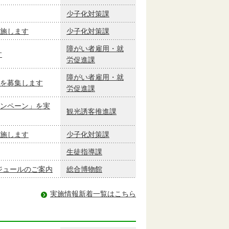
少子化対策課
施します
少子化対策課
障がい者雇用・就
す
労促進課
障がい者雇用・就
を募集します
労促進課
ンペーン」を実
観光誘客推進課
施します
少子化対策課
生徒指導課
ケジュールのご案内
総合博物館
実施情報新着一覧はこちら