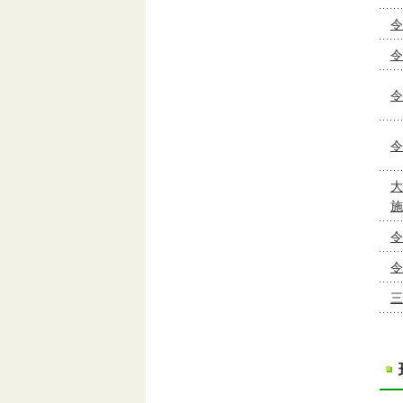
令
令
令
令
大
施
令
令
三