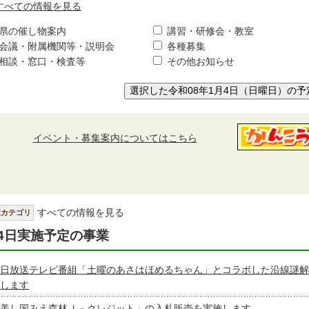
すべての情報を見る
県の催し物案内
講習・研修会・教室
会議・附属機関等・説明会
各種募集
相談・窓口・検査等
その他お知らせ
選択した令和08年1月4日（日曜日）の予
イベント・募集案内についてはこちら
すべての情報を見る
択カテゴリ
4日実施予定の事業
日放送テレビ番組「土曜のあさはほめるちゃん」とコラボした沿線謎解
します
美し国みえ森林Ｊ－クレジット」の入札販売を実施します