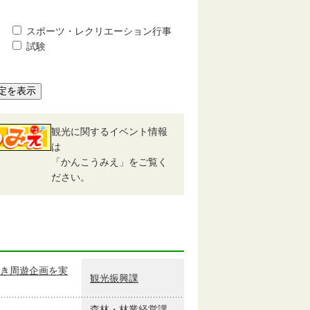
スポーツ・レクリエーション行事
試験
定を表示
観光に関するイベント情報
は
「かんこうみえ」をご覧く
ださい。
き周遊企画を実
観光振興課
森林・林業経営課