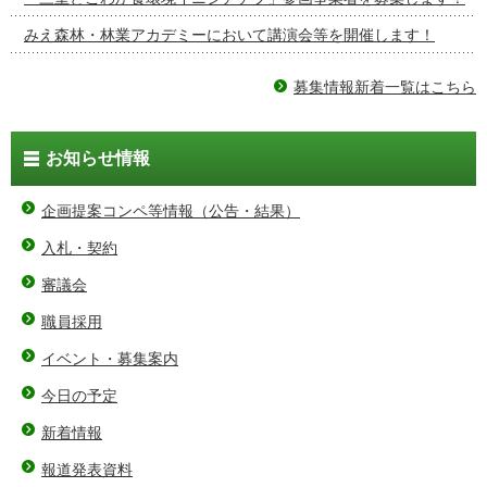
みえ森林・林業アカデミーにおいて講演会等を開催します！
募集情報新着一覧はこちら
お知らせ情報
企画提案コンペ等情報（公告・結果）
入札・契約
審議会
職員採用
イベント・募集案内
今日の予定
新着情報
報道発表資料