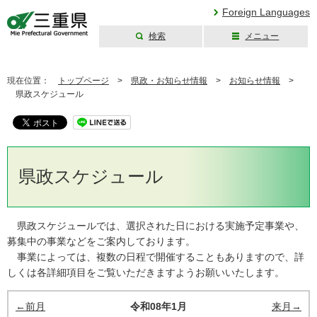
Foreign Languages
検索
メニュー
三重県公式ウェブ
サイト
現在位置：
トップページ
>
県政・お知らせ情報
>
お知らせ情報
>
県政スケジュール
県政スケジュール
県政スケジュールでは、選択された日における実施予定事業や、
募集中の事業などをご案内しております。
事業によっては、複数の日程で開催することもありますので、詳
しくは各詳細項目をご覧いただきますようお願いいたします。
←前月
令和08年1月
来月→