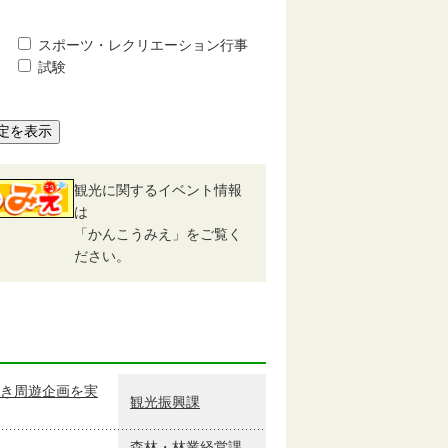
スポーツ・レクリエーション行事
試験
定を表示
観光に関するイベント情報
は
「かんこうみえ」をご覧く
ださい。
き周遊企画を実
観光振興課
森林・林業経営課