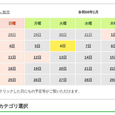
←前月
令和08年1月
日曜
月曜
火曜
水曜
木
28日
29日
30日
31日
1
4日
5日
6日
7日
8
11日
12日
13日
14日
15
18日
19日
20日
21日
22
25日
26日
27日
28日
29
クリックした日にちの予定等がご覧いただけます。
カテゴリ選択