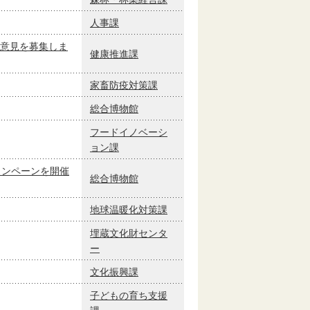
人事課
意見を募集しま
健康推進課
家畜防疫対策課
総合博物館
フードイノベーシ
ョン課
ャンペーンを開催
総合博物館
地球温暖化対策課
埋蔵文化財センタ
ー
文化振興課
子どもの育ち支援