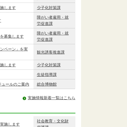
施します
少子化対策課
障がい者雇用・就
す
労促進課
障がい者雇用・就
を募集します
労促進課
ンペーン」を実
観光誘客推進課
施します
少子化対策課
生徒指導課
ケジュールのご案内
総合博物館
実施情報新着一覧はこちら
社会教育・文化財
実施します