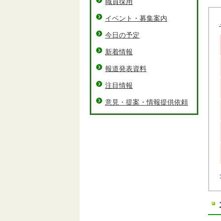
職員採用
イベント・募集案内
今日の予定
新着情報
報道発表資料
注目情報
意見・提案・情報提供依頼