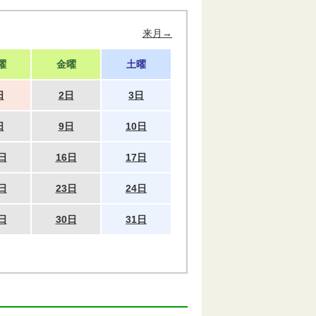
来月→
曜
金曜
土曜
日
2日
3日
日
9日
10日
日
16日
17日
日
23日
24日
日
30日
31日