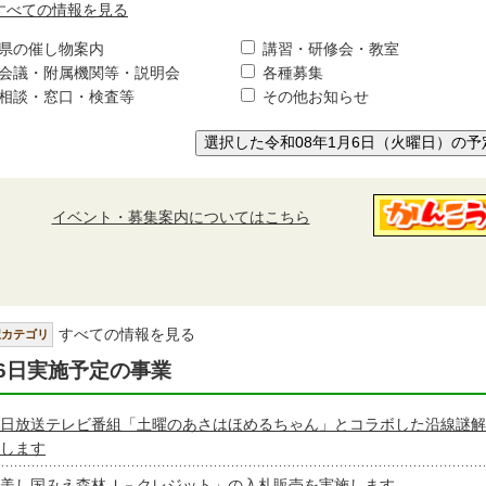
すべての情報を見る
県の催し物案内
講習・研修会・教室
会議・附属機関等・説明会
各種募集
相談・窓口・検査等
その他お知らせ
選択した令和08年1月6日（火曜日）の予
イベント・募集案内についてはこちら
すべての情報を見る
択カテゴリ
6日実施予定の事業
日放送テレビ番組「土曜のあさはほめるちゃん」とコラボした沿線謎解
します
美し国みえ森林Ｊ－クレジット」の入札販売を実施します