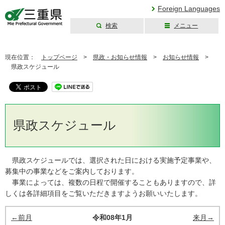
Foreign Languages
検索
メニュー
三重県公式ウェブ
サイト
現在位置：
トップページ
>
県政・お知らせ情報
>
お知らせ情報
>
県政スケジュール
県政スケジュール
県政スケジュールでは、選択された日における実施予定事業や、
募集中の事業などをご案内しております。
事業によっては、複数の日程で開催することもありますので、詳
しくは各詳細項目をご覧いただきますようお願いいたします。
←前月
令和08年1月
来月→