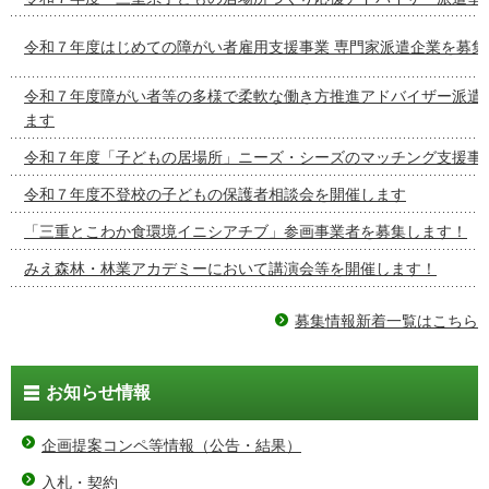
令和７年度はじめての障がい者雇用支援事業 専門家派遣企業を募集
令和７年度障がい者等の多様で柔軟な働き方推進アドバイザー派遣
ます
令和７年度「子どもの居場所」ニーズ・シーズのマッチング支援事
令和７年度不登校の子どもの保護者相談会を開催します
「三重とこわか食環境イニシアチブ」参画事業者を募集します！
みえ森林・林業アカデミーにおいて講演会等を開催します！
募集情報新着一覧はこちら
お知らせ情報
企画提案コンペ等情報（公告・結果）
入札・契約