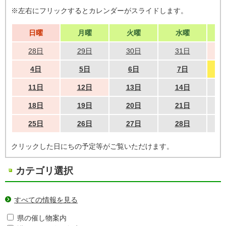
※左右にフリックするとカレンダーがスライドします。
日曜
月曜
火曜
水曜
28日
29日
30日
31日
4日
5日
6日
7日
11日
12日
13日
14日
18日
19日
20日
21日
25日
26日
27日
28日
クリックした日にちの予定等がご覧いただけます。
カテゴリ選択
すべての情報を見る
県の催し物案内