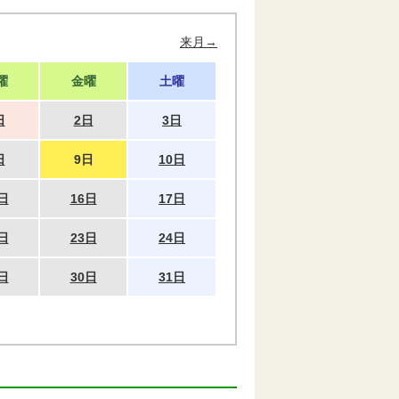
来月→
曜
金曜
土曜
日
2日
3日
日
9日
10日
日
16日
17日
日
23日
24日
日
30日
31日