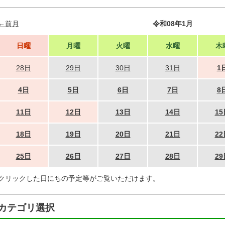
←前月
令和08年1月
日曜
月曜
火曜
水曜
木
28日
29日
30日
31日
1
4日
5日
6日
7日
8
11日
12日
13日
14日
15
18日
19日
20日
21日
22
25日
26日
27日
28日
29
クリックした日にちの予定等がご覧いただけます。
カテゴリ選択