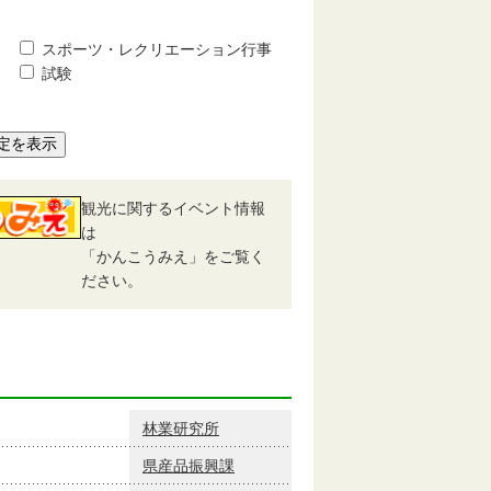
スポーツ・レクリエーション行事
試験
定を表示
観光に関するイベント情報
は
「かんこうみえ」をご覧く
ださい。
林業研究所
県産品振興課