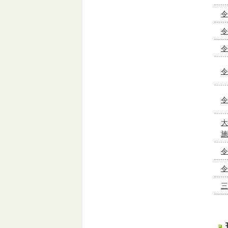
令
令
令
令
令
大
施
令
令
三