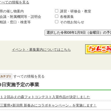
すべての情報を見る
県の催し物案内
講習・研修会・教室
会議・附属機関等・説明会
各種募集
相談・窓口・検査等
その他お知らせ
選択した令和08年1月9日（金曜日）の予
イベント・募集案内についてはこちら
すべての情報を見る
択カテゴリ
9日実施予定の事業
１２回みえの森フォトコンテスト入賞作品が決定しました
三重県×新潟県 新春みにコラボキャンペーン」を実施します！