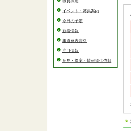
職員採用
イベント・募集案内
今日の予定
新着情報
報道発表資料
注目情報
意見・提案・情報提供依頼