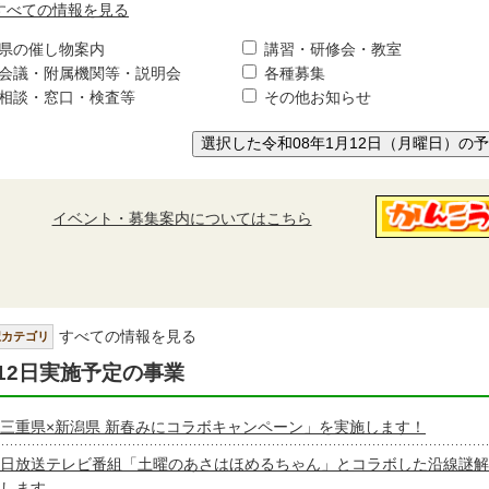
すべての情報を見る
県の催し物案内
講習・研修会・教室
会議・附属機関等・説明会
各種募集
相談・窓口・検査等
その他お知らせ
選択した令和08年1月12日（月曜日）の
イベント・募集案内についてはこちら
すべての情報を見る
択カテゴリ
12日実施予定の事業
三重県×新潟県 新春みにコラボキャンペーン」を実施します！
日放送テレビ番組「土曜のあさはほめるちゃん」とコラボした沿線謎解
します