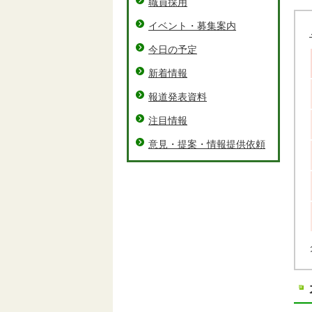
職員採用
イベント・募集案内
今日の予定
新着情報
報道発表資料
注目情報
意見・提案・情報提供依頼