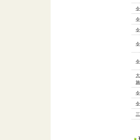
令
令
令
令
令
大
施
令
令
三