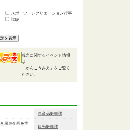
スポーツ・レクリエーション行事
試験
予定を表示
観光に関するイベント情報
は
「かんこうみえ」をご覧く
ださい。
県産品振興課
き周遊企画を実
観光振興課