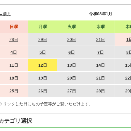
←前月
令和08年1月
日曜
月曜
火曜
水曜
木
28日
29日
30日
31日
1
4日
5日
6日
7日
8
11日
12日
13日
14日
15
18日
19日
20日
21日
22
25日
26日
27日
28日
29
クリックした日にちの予定等がご覧いただけます。
カテゴリ選択