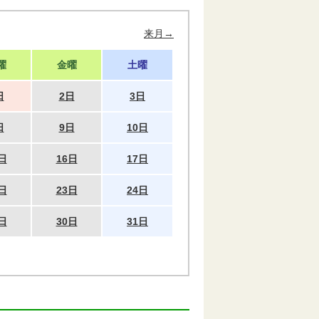
来月→
曜
金曜
土曜
日
2日
3日
日
9日
10日
日
16日
17日
日
23日
24日
日
30日
31日