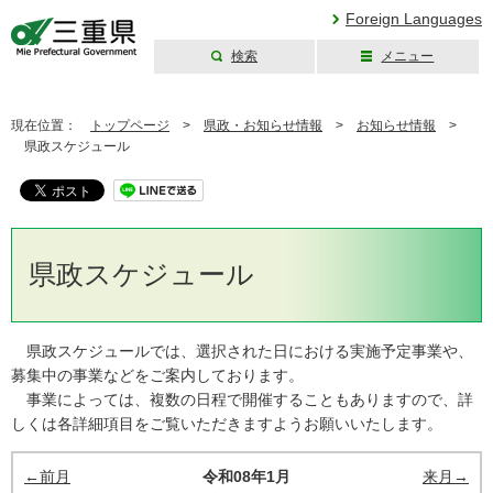
Foreign Languages
検索
メニュー
三重県公式ウェブ
サイト
現在位置：
トップページ
>
県政・お知らせ情報
>
お知らせ情報
>
県政スケジュール
県政スケジュール
県政スケジュールでは、選択された日における実施予定事業や、
募集中の事業などをご案内しております。
事業によっては、複数の日程で開催することもありますので、詳
しくは各詳細項目をご覧いただきますようお願いいたします。
←前月
令和08年1月
来月→