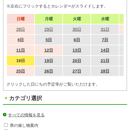
※左右にフリックするとカレンダーがスライドします。
日曜
月曜
火曜
水曜
28日
29日
30日
31日
4日
5日
6日
7日
11日
12日
13日
14日
18日
19日
20日
21日
25日
26日
27日
28日
クリックした日にちの予定等がご覧いただけます。
カテゴリ選択
すべての情報を見る
県の催し物案内