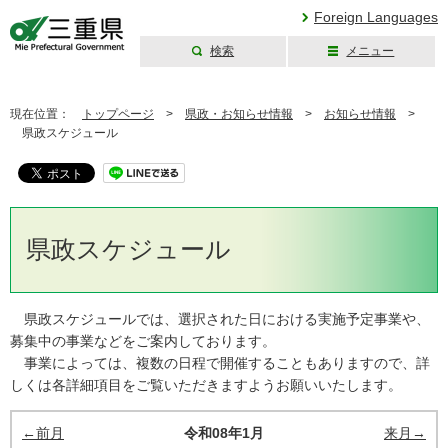
Foreign Languages
検索
メニュー
三重県公式ウェブ
サイト
現在位置：
トップページ
>
県政・お知らせ情報
>
お知らせ情報
>
県政スケジュール
県政スケジュール
県政スケジュールでは、選択された日における実施予定事業や、
募集中の事業などをご案内しております。
事業によっては、複数の日程で開催することもありますので、詳
しくは各詳細項目をご覧いただきますようお願いいたします。
←前月
令和08年1月
来月→