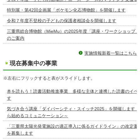
特別展・第42回企画展「ポケモン化石博物館」を開催します
令和７年度不登校の子どもの保護者相談会を開催します
三重県総合博物館（MieMu）の2025年度「講座・ワークショップ
のご案内
実施情報新着一覧はこちら
現在募集中の事業
※左右にフリックすると表がスライドします。
本を読もう！読書活動推進事業 多様な主体と連携した読書のイベ
す
気づき合う講座「ダイバーシティ・スイッチ2025」を開催しま
ら始めるコミュニケーション～
「三重県太陽光発電施設の適正導入に係るガイドライン」の改定案
を募集します