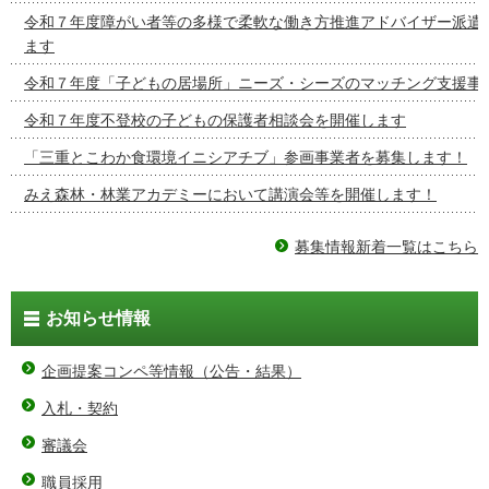
令和７年度障がい者等の多様で柔軟な働き方推進アドバイザー派遣
ます
令和７年度「子どもの居場所」ニーズ・シーズのマッチング支援事
令和７年度不登校の子どもの保護者相談会を開催します
「三重とこわか食環境イニシアチブ」参画事業者を募集します！
みえ森林・林業アカデミーにおいて講演会等を開催します！
募集情報新着一覧はこちら
お知らせ情報
企画提案コンペ等情報（公告・結果）
入札・契約
審議会
職員採用